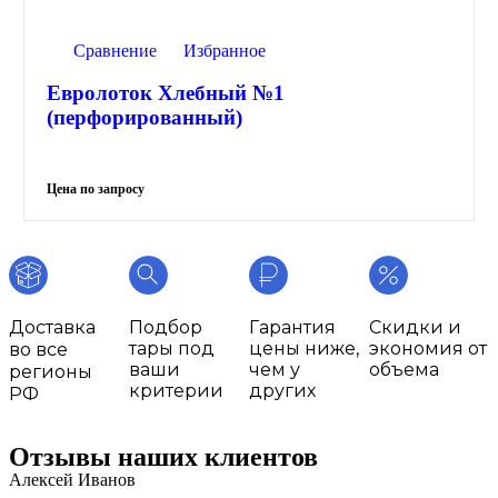
Сравнение
Избранное
Евролоток Хлебный №1
(перфорированный)
Доставка
Подбор
Гарантия
Скидки и
тары под
цены ниже,
экономия от
во все
ваши
чем у
объема
регионы
критерии
других
РФ
Отзывы наших клиентов
Алексей Иванов