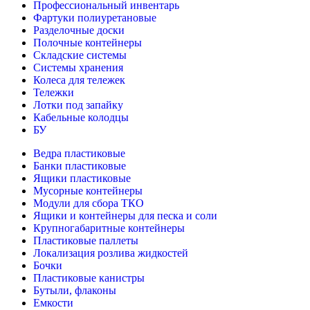
Профессиональный инвентарь
Фартуки полиуретановые
Разделочные доски
Полочные контейнеры
Складские системы
Системы хранения
Колеса для тележек
Тележки
Лотки под запайку
Кабельные колодцы
БУ
Ведра пластиковые
Банки пластиковые
Ящики пластиковые
Мусорные контейнеры
Модули для сбора ТКО
Ящики и контейнеры для песка и соли
Крупногабаритные контейнеры
Пластиковые паллеты
Локализация розлива жидкостей
Бочки
Пластиковые канистры
Бутыли, флаконы
Емкости