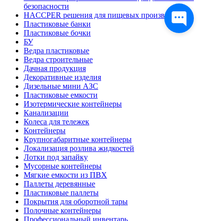
безопасности
HACCPER решения для пищевых производств
Пластиковые банки
Пластиковые бочки
БУ
Ведра пластиковые
Ведра строительные
Дачная продукция
Декоративные изделия
Дизельные мини АЗС
Пластиковые емкости
Изотермические контейнеры
Канализации
Колеса для тележек
Контейнеры
Крупногабаритные контейнеры
Локализация розлива жидкостей
Лотки под запайку
Мусорные контейнеры
Мягкие емкости из ПВХ
Паллеты деревянные
Пластиковые паллеты
Покрытия для оборотной тары
Полочные контейнеры
Профессиональный инвентарь