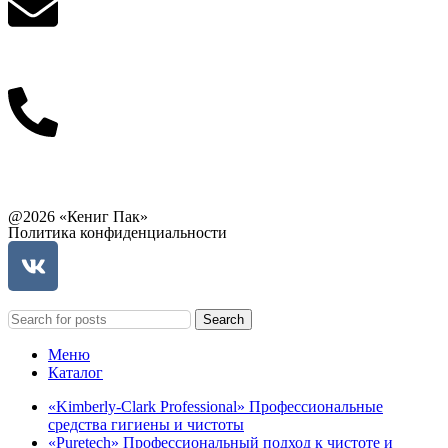
info@balttara.com
Связаться с руководством
@2026 «Кениг Пак»
Политика конфиденциальности
Search
Меню
Каталог
«Kimberly-Clark Professional» Профессиональные
средства гигиены и чистоты
«Puretech» Профессиональный подход к чистоте и