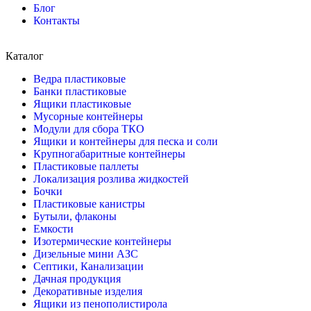
Блог
Контакты
Каталог
Ведра пластиковые
Банки пластиковые
Ящики пластиковые
Мусорные контейнеры
Модули для сбора ТКО
Ящики и контейнеры для песка и соли
Крупногабаритные контейнеры
Пластиковые паллеты
Локализация розлива жидкостей
Бочки
Пластиковые канистры
Бутыли, флаконы
Емкости
Изотермические контейнеры
Дизельные мини АЗС
Септики, Канализации
Дачная продукция
Декоративные изделия
Ящики из пенополистирола