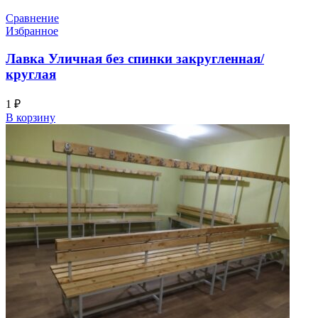
Сравнение
Избранное
Лавка Уличная без спинки закругленная/
круглая
1
₽
В корзину