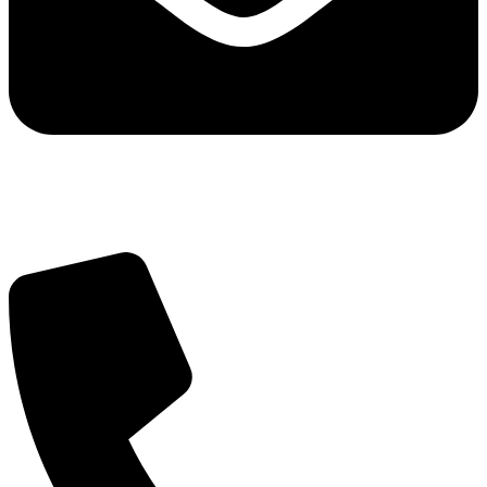
info@balttara.com