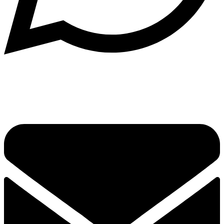
Написать в What'sApp