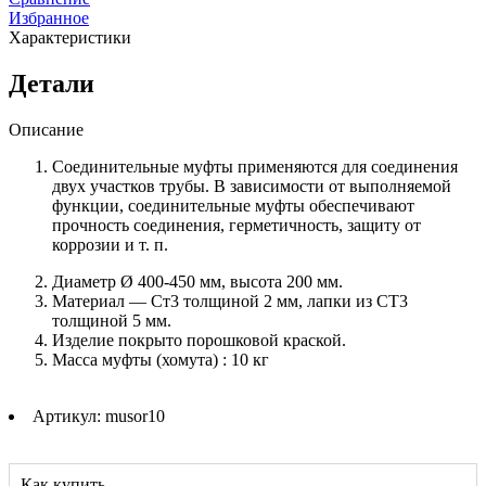
соединительная
Избранное
разгрузочная
Характеристики
Детали
Описание
Соединительные муфты применяются для соединения
двух участков трубы. В зависимости от выполняемой
функции, соединительные муфты обеспечивают
прочность соединения, герметичность, защиту от
коррозии и т. п.
Диаметр Ø 400-450 мм, высота 200 мм.
Материал — Ст3 толщиной 2 мм, лапки из СТ3
толщиной 5 мм.
Изделие покрыто порошковой краской.
Масса муфты (хомута) : 10 кг
Артикул: musor10
Как купить