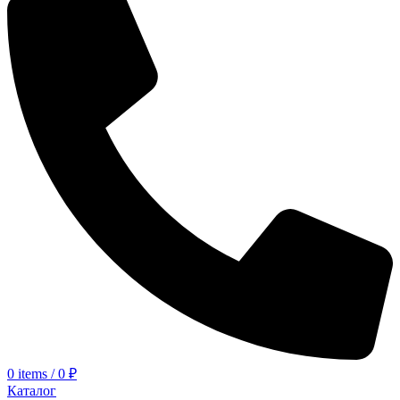
0
items
/
0
₽
Каталог