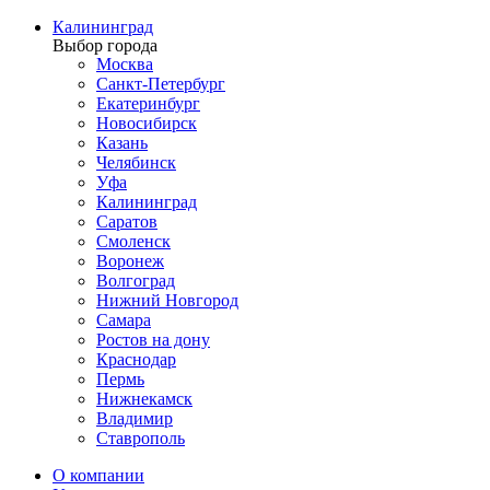
Калининград
Выбор города
Москва
Санкт-Петербург
Екатеринбург
Новосибирск
Казань
Челябинск
Уфа
Калининград
Саратов
Смоленск
Воронеж
Волгоград
Нижний Новгород
Самара
Ростов на дону
Краснодар
Пермь
Нижнекамск
Владимир
Ставрополь
О компании