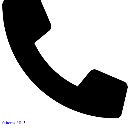
0
items
/
0
₽
КАТАЛОГ