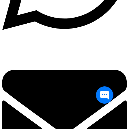
Написать в What'sApp