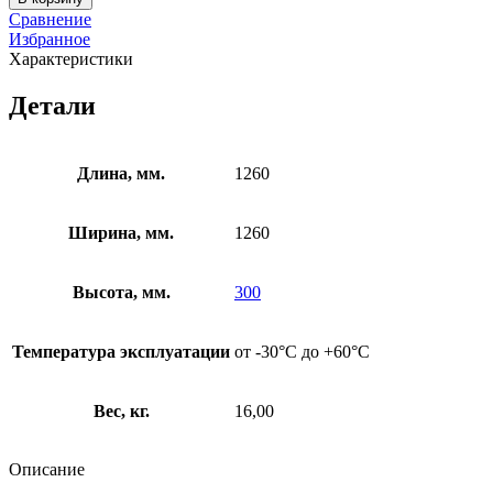
секционная
Песочница
Сравнение
4
Избранное
секционная
Характеристики
Детали
Длина, мм.
1260
Ширина, мм.
1260
Высота, мм.
300
Температура эксплуатации
от -30°C до +60°C
Вес, кг.
16,00
Описание