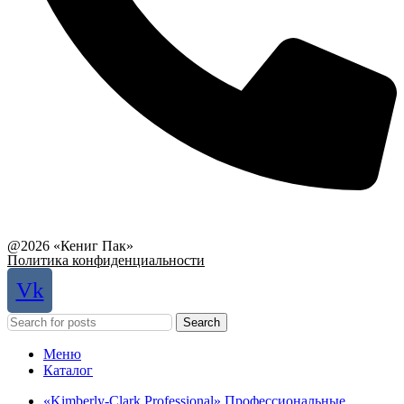
Связаться с руководством
@2026 «Кениг Пак»
Политика конфиденциальности
Vk
Search
Меню
Каталог
«Kimberly-Clark Professional» Профессиональные