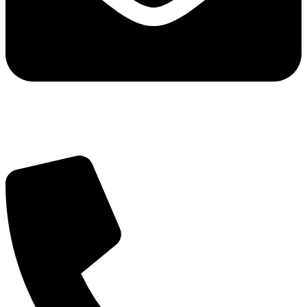
info@balttara.com