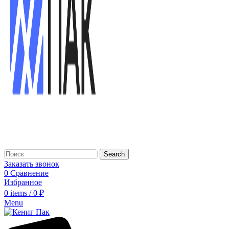
Search
Заказать звонок
0
Сравнение
Избранное
0
items
/
0
₽
Menu