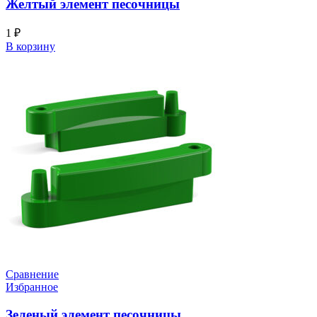
Желтый элемент песочницы
1
₽
В корзину
Сравнение
Избранное
Зеленый элемент песочницы