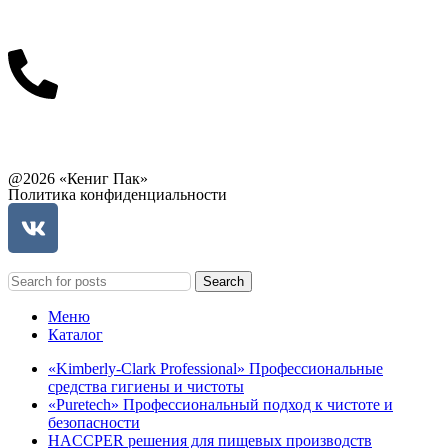
info@balttara.com
Связаться с руководством
@2026 «Кениг Пак»
Политика конфиденциальности
Search
Меню
Каталог
«Kimberly-Clark Professional» Профессиональные
средства гигиены и чистоты
«Puretech» Профессиональный подход к чистоте и
безопасности
HACCPER решения для пищевых производств