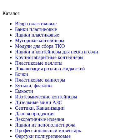
Каталог
Ведра пластиковые
Банки пластиковые
Ящики пластиковые
Мусорные контейнеры
Модули для сбора ТКО
Ящики и контейнеры для песка и соли
Крупногабаритные контейнеры
Пластиковые паллеты
Локализация розлива жидкостей
Бочки
Пластиковые канистры
Бутыли, флаконы
Емкости
Изотермические контейнеры
Дизельные мини АЗС
Септики, Канализации
Дачная продукция
Декоративные изделия
Ящики из пенополистирола
Профессиональный инвентарь
Фартуки полиуретановые