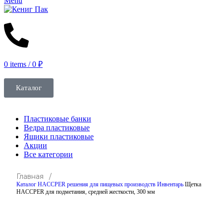
Menu
0
items
/
0
₽
Каталог
Пластиковые банки
Ведра пластиковые
Ящики пластиковые
Акции
Все категории
Главная /
Каталог
HACCPER решения для пищевых производств
Инвентарь
Щетка
HACCPER для подметания, средней жесткости, 300 мм