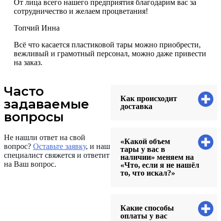
От лица всего нашего предприятия благодарим вас за
сотрудничество и желаем процветания!
Топчий Инна
Всё что касается пластиковой тары можно приобрести,
вежливый и грамотный персонал, можно даже привести
на заказ.
Часто
Как происходит
задаваемые
доставка
вопросы
Не нашли ответ на свой
«Какой объем
вопрос?
Оставьте заявку
, и наш
тары у вас в
специалист свяжется и ответит
наличии» меняем на
на Ваш вопрос.
«Что, если я не нашёл
то, что искал?»
Какие способы
оплаты у вас