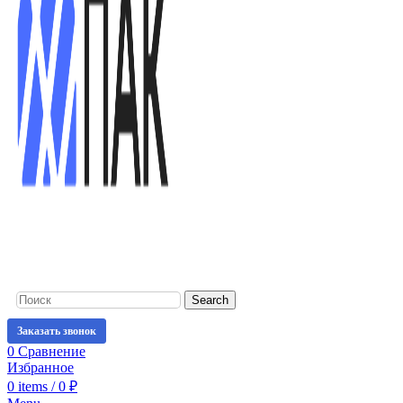
Search
Заказать звонок
0
Сравнение
Избранное
0
items
/
0
₽