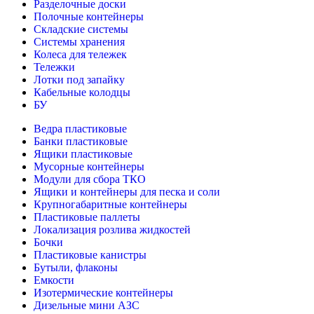
Разделочные доски
Полочные контейнеры
Складские системы
Системы хранения
Колеса для тележек
Тележки
Лотки под запайку
Кабельные колодцы
БУ
Ведра пластиковые
Банки пластиковые
Ящики пластиковые
Мусорные контейнеры
Модули для сбора ТКО
Ящики и контейнеры для песка и соли
Крупногабаритные контейнеры
Пластиковые паллеты
Локализация розлива жидкостей
Бочки
Пластиковые канистры
Бутыли, флаконы
Емкости
Изотермические контейнеры
Дизельные мини АЗС