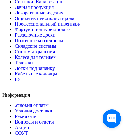
Септики, Канализации
Дачная продукция
Декоративные изделия
Ящики из пенополистирола
Профессиональный инвентарь
Фартуки полиуретановые
Разделочные доски
Полочные контейнеры
Складские системы
Системы хранения
Колеса для тележек
Тележки
Лотки под запайку
Кабельные колодцы
БУ
Информация
Условия оплаты
Условия доставки
Реквизиты
Вопросы и ответы
Акции
СОУТ