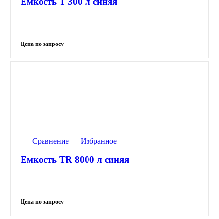
Емкость T 300 л синяя
Сравнение
Избранное
Емкость TR 8000 л синяя