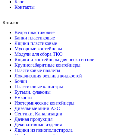
Блог
Контакты
Каталог
Ведра пластиковые
Банки пластиковые
Ящики пластиковые
Мусорные контейнеры
Модули для сбора ТКО
Ящики и контейнеры для песка и соли
Крупногабаритные контейнеры
Пластиковые паллеты
Локализация розлива жидкостей
Бочки
Пластиковые канистры
Бутыли, флаконы
Емкости
Изотермические контейнеры
Дизельные мини АЗС
Септики, Канализации
Дачная продукция
Декоративные изделия
Ящики из пенополистирола