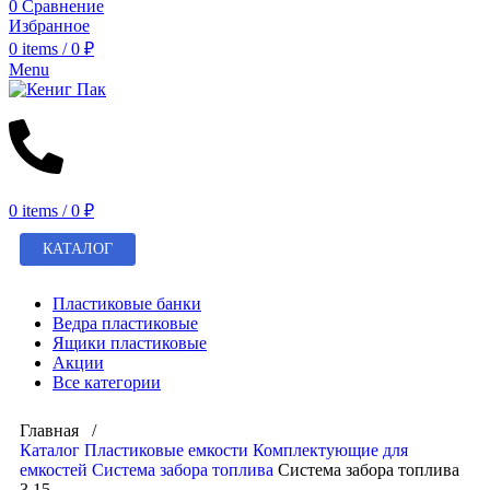
0
Сравнение
Избранное
0
items
/
0
₽
Menu
0
items
/
0
₽
КАТАЛОГ
Пластиковые банки
Ведра пластиковые
Ящики пластиковые
Акции
Все категории
Главная /
Каталог
Пластиковые емкости
Комплектующие для
емкостей
Система забора топлива
Система забора топлива
3,15