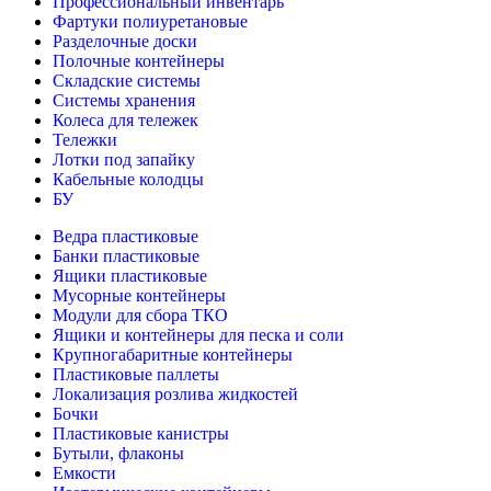
Профессиональный инвентарь
Фартуки полиуретановые
Разделочные доски
Полочные контейнеры
Складские системы
Системы хранения
Колеса для тележек
Тележки
Лотки под запайку
Кабельные колодцы
БУ
Ведра пластиковые
Банки пластиковые
Ящики пластиковые
Мусорные контейнеры
Модули для сбора ТКО
Ящики и контейнеры для песка и соли
Крупногабаритные контейнеры
Пластиковые паллеты
Локализация розлива жидкостей
Бочки
Пластиковые канистры
Бутыли, флаконы
Емкости