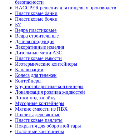
безопасности
HACCPER решения для пищевых производств
Пластиковые банки
Пластиковые бочки
БУ
Ведра пластиковые
Ведра строительные
Дачная продукция
Декоративные изделия
Дизельные мини АЗС
Пластиковые емкости
Изотермические контейнеры
Канализации
Колеса для тележек
Контейнеры
Крупногабаритные контейнеры
Локализация розлива жидкостей
Лотки под запайку
Мусорные контейнеры
Мягкие емкости из ПВХ
Паллеты деревянные
Пластиковые паллеты
Покрытия для оборотной тары
Полочные контейнеры
Профессиональный инвентарь