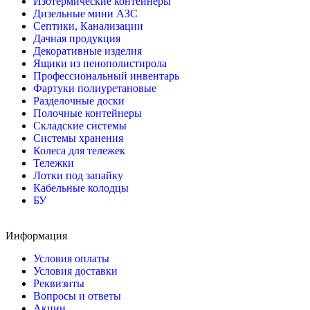
Изотермические контейнеры
Дизельные мини АЗС
Септики, Канализации
Дачная продукция
Декоративные изделия
Ящики из пенополистирола
Профессиональный инвентарь
Фартуки полиуретановые
Разделочные доски
Полочные контейнеры
Складские системы
Системы хранения
Колеса для тележек
Тележки
Лотки под запайку
Кабельные колодцы
БУ
Информация
Условия оплаты
Условия доставки
Реквизиты
Вопросы и ответы
Акции