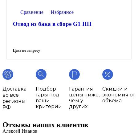
Сравнение
Избранное
Отвод из бака в сборе G1 ПП
Доставка
Подбор
Гарантия
Скидки и
тары под
цены ниже,
экономия от
во все
ваши
чем у
объема
регионы
критерии
других
РФ
Отзывы наших клиентов
Алексей Иванов