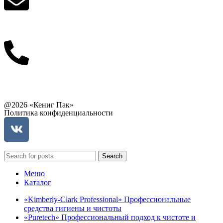
info@balttara.com
Связаться с руководством
@2026 «Кениг Пак»
Политика конфиденциальности
Search
Меню
Каталог
«Kimberly-Clark Professional» Профессиональные
средства гигиены и чистоты
«Puretech» Профессиональный подход к чистоте и