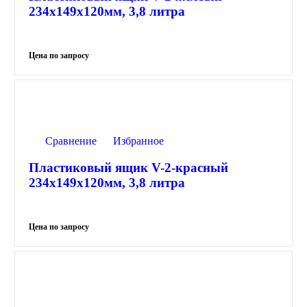
234х149х120мм, 3,8 литра
Сравнение
Избранное
Пластиковый ящик V-2-красный
234х149х120мм, 3,8 литра