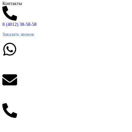
Контакты
8 (4012) 38-58-58
Заказать звонок
Написать в What'sApp
info@balttara.com
Связаться с руководством