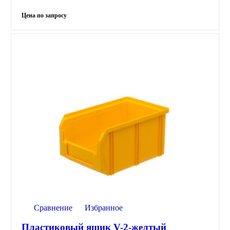
Сравнение
Избранное
Пластиковый ящик V-2-желтый