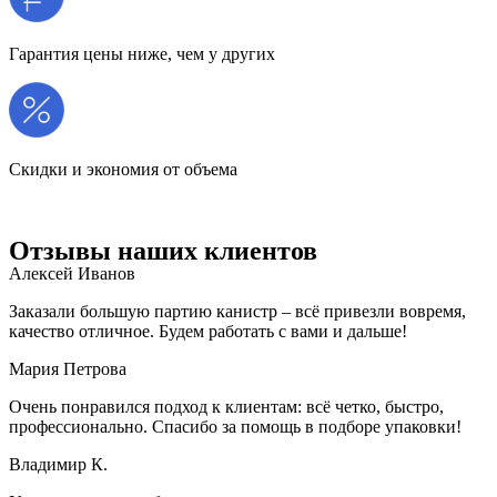
Гарантия цены ниже, чем у других
Скидки и экономия от объема
Отзывы наших клиентов
Алексей Иванов
Заказали большую партию канистр – всё привезли вовремя,
качество отличное. Будем работать с вами и дальше!
Мария Петрова
Очень понравился подход к клиентам: всё четко, быстро,
профессионально. Спасибо за помощь в подборе упаковки!
Владимир К.