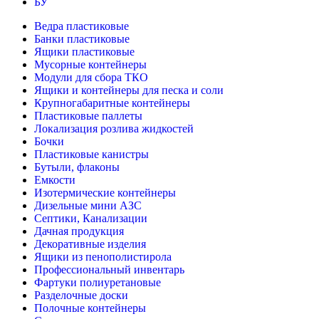
БУ
Ведра пластиковые
Банки пластиковые
Ящики пластиковые
Мусорные контейнеры
Модули для сбора ТКО
Ящики и контейнеры для песка и соли
Крупногабаритные контейнеры
Пластиковые паллеты
Локализация розлива жидкостей
Бочки
Пластиковые канистры
Бутыли, флаконы
Емкости
Изотермические контейнеры
Дизельные мини АЗС
Септики, Канализации
Дачная продукция
Декоративные изделия
Ящики из пенополистирола
Профессиональный инвентарь
Фартуки полиуретановые
Разделочные доски
Полочные контейнеры