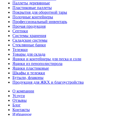
Паллеты деревянные
Пластиковые паллеты
Покрытия для оборотной тары
Полочные контейнеры
Профессиональный инвентарь
Прочая продукция
Септики
Системы хранения
Складские системы
Стеклянные банки
Тележки
Товары для склада
Ящики и контейнеры для песка и соли
Ящики из пенополистирола
Ящики пластиковые
Шкафы и тележки
Бутыли, флаконы
Продукция для ЖКХ и благоустройства
О компании
Услуги
Отзывы
Блог
Контакты
Избранное