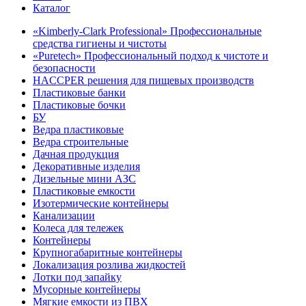
Каталог
«Kimberly-Clark Professional» Профессиональные
средства гигиены и чистоты
«Puretech» Профессиональный подход к чистоте и
безопасности
HACCPER решения для пищевых производств
Пластиковые банки
Пластиковые бочки
БУ
Ведра пластиковые
Ведра строительные
Дачная продукция
Декоративные изделия
Дизельные мини АЗС
Пластиковые емкости
Изотермические контейнеры
Канализации
Колеса для тележек
Контейнеры
Крупногабаритные контейнеры
Локализация розлива жидкостей
Лотки под запайку
Мусорные контейнеры
Мягкие емкости из ПВХ