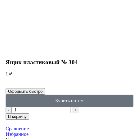
Click to enlarge
Ящик пластиковый № 304
1
₽
Оформить быстро
Купить оптом
В корзину
Сравнение
Избранное