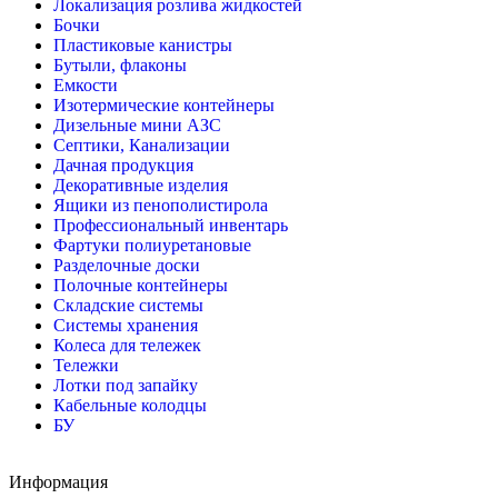
Локализация розлива жидкостей
Бочки
Пластиковые канистры
Бутыли, флаконы
Емкости
Изотермические контейнеры
Дизельные мини АЗС
Септики, Канализации
Дачная продукция
Декоративные изделия
Ящики из пенополистирола
Профессиональный инвентарь
Фартуки полиуретановые
Разделочные доски
Полочные контейнеры
Складские системы
Системы хранения
Колеса для тележек
Тележки
Лотки под запайку
Кабельные колодцы
БУ
Информация