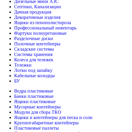
Дизельные мини АЗС
Септики, Канализации
Дачная продукция
Декоративные изделия
Ящики из пенополистирола
Профессиональный инвентарь
Фартуки полиуретановые
Разделочные доски
Полочные контейнеры
Складские системы
Системы хранения
Колеса для тележек
Тележки
Лотки под запайку
Кабельные колодцы
БУ
Ведра пластиковые
Банки пластиковые
Ящики пластиковые
Мусорные контейнеры
Модули для сбора ТКО
Ящики и контейнеры для песка и соли
Крупногабаритные контейнеры
Пластиковые паллеты