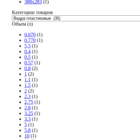
388х283
(1)
Категории товаров
Объем (л)
0.670
(1)
0.770
(1)
5,5
(1)
0.4
(1)
0.5
(1)
0.57
(1)
0.8
(2)
1
(2)
1.1
(1)
1.5
(1)
2
(2)
2.3
(1)
2.75
(1)
2.8
(1)
3.25
(1)
3.3
(1)
5
(1)
5.8
(1)
10
(1)