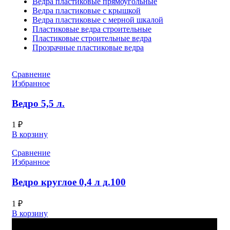
Ведра пластиковые прямоугольные
Ведра пластиковые с крышкой
Ведра пластиковые с мерной шкалой
Пластиковые ведра строительные
Пластиковые строительные ведра
Прозрачные пластиковые ведра
Сравнение
Избранное
Ведро 5,5 л.
1
₽
В корзину
Сравнение
Избранное
Ведро круглое 0,4 л д.100
1
₽
В корзину