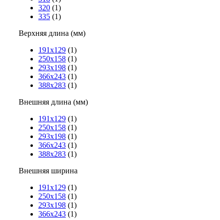
320
(1)
335
(1)
Верхняя длина (мм)
191х129
(1)
250х158
(1)
293х198
(1)
366х243
(1)
388х283
(1)
Внешняя длина (мм)
191х129
(1)
250х158
(1)
293х198
(1)
366х243
(1)
388х283
(1)
Внешняя ширина
191х129
(1)
250х158
(1)
293х198
(1)
366х243
(1)