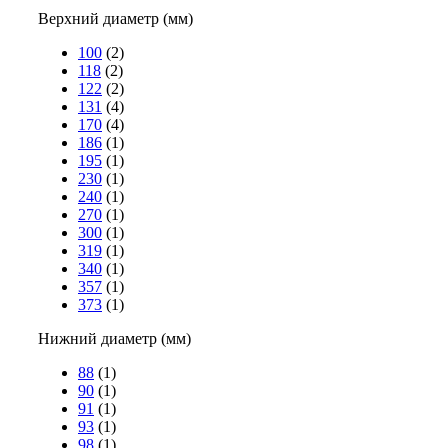
Верхний диаметр (мм)
100
(2)
118
(2)
122
(2)
131
(4)
170
(4)
186
(1)
195
(1)
230
(1)
240
(1)
270
(1)
300
(1)
319
(1)
340
(1)
357
(1)
373
(1)
Нижний диаметр (мм)
88
(1)
90
(1)
91
(1)
93
(1)
98
(1)