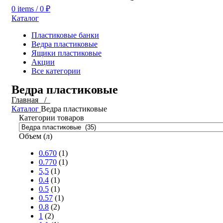
0
items
/
0
₽
Каталог
Пластиковые банки
Ведра пластиковые
Ящики пластиковые
Акции
Все категории
Ведра пластиковые
Главная /
Каталог
Ведра пластиковые
Категории товаров
Объем (л)
0.670
(1)
0.770
(1)
5,5
(1)
0.4
(1)
0.5
(1)
0.57
(1)
0.8
(2)
1
(2)