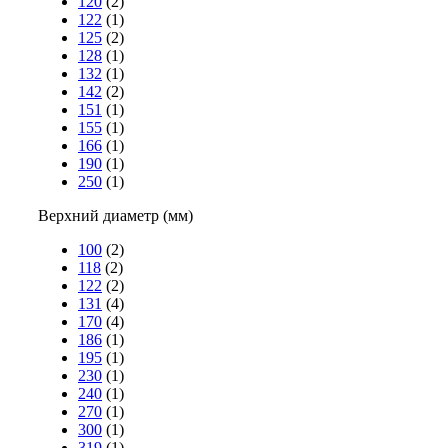
120
(2)
122
(1)
125
(2)
128
(1)
132
(1)
142
(2)
151
(1)
155
(1)
166
(1)
190
(1)
250
(1)
Верхний диаметр (мм)
100
(2)
118
(2)
122
(2)
131
(4)
170
(4)
186
(1)
195
(1)
230
(1)
240
(1)
270
(1)
300
(1)
319
(1)