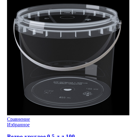
Сравнение
Избранное
Ведро круглое 0,5 л д.100