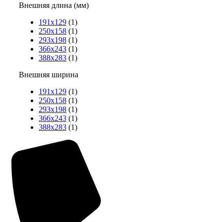
Внешняя длина (мм)
191х129
(1)
250х158
(1)
293х198
(1)
366х243
(1)
388х283
(1)
Внешняя ширина
191х129
(1)
250х158
(1)
293х198
(1)
366х243
(1)
388х283
(1)