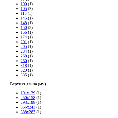
100
(1)
105
(3)
115
(1)
145
(1)
148
(1)
150
(2)
156
(1)
174
(1)
201
(1)
205
(1)
234
(1)
268
(1)
280
(1)
318
(1)
320
(1)
335
(1)
Верхняя длина (мм)
191х129
(1)
250х158
(1)
293х198
(1)
366х243
(1)
388х283
(1)