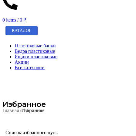
0
items
/
0
₽
КАТАЛОГ
Пластиковые банки
Ведра пластиковые
Ящики пластиковые
Акции
Все категории
Избранное
Главная /
Избранное
Список избранного пуст.