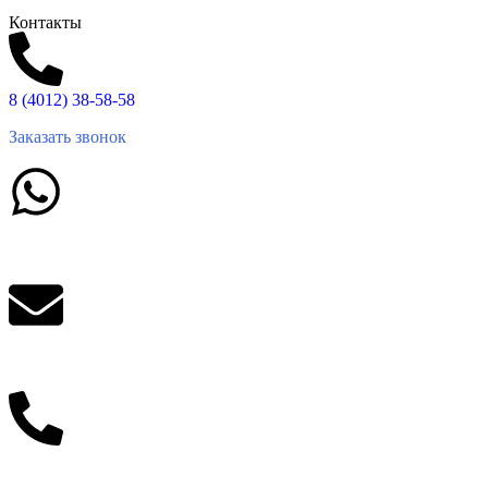
Контакты
8 (4012) 38-58-58
Заказать звонок
Написать в What'sApp
info@balttara.com
Связаться с руководством