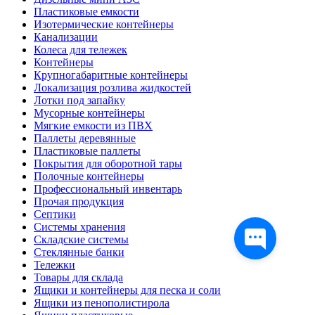
Пластиковые емкости
Изотермические контейнеры
Канализации
Колеса для тележек
Контейнеры
Крупногабаритные контейнеры
Локализация розлива жидкостей
Лотки под запайку
Мусорные контейнеры
Мягкие емкости из ПВХ
Паллеты деревянные
Пластиковые паллеты
Покрытия для оборотной тары
Полочные контейнеры
Профессиональный инвентарь
Прочая продукция
Септики
Системы хранения
Складские системы
Стеклянные банки
Тележки
Товары для склада
Ящики и контейнеры для песка и соли
Ящики из пенополистирола