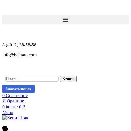
8 (4012) 38-58-58
info@balttara.com
Search
Заказать звонок
0
Сравнение
Избранное
0
items
/
0
₽
Menu