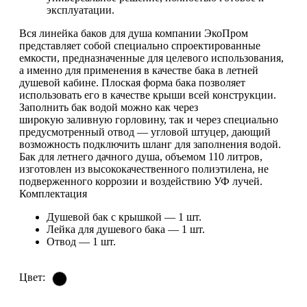
эксплуатации.
Вся линейка баков для душа компании ЭкоПром
представляет собой специально спроектированные
емкости, предназначенные для целевого использования,
а именно для применения в качестве бака в летней
душевой кабине. Плоская форма бака позволяет
использовать его в качестве крыши всей конструкции.
Заполнить бак водой можно как через
широкую заливную горловину, так и через специально
предусмотренный отвод — угловой штуцер, дающий
возможность подключить шланг для заполнения водой.
Бак для летнего дачного душа, объемом 110 литров,
изготовлен из высококачественного полиэтилена, не
подверженного коррозии и воздействию УФ лучей.
Комплектация
Душевой бак с крышкой — 1 шт.
Лейка для душевого бака — 1 шт.
Отвод — 1 шт.
Цвет: