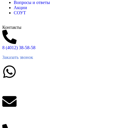
Вопросы и ответы
Акции
СОУТ
Контакты
8 (4012) 38-58-58
Заказать звонок
Написать в What'sApp
info@balttara.com