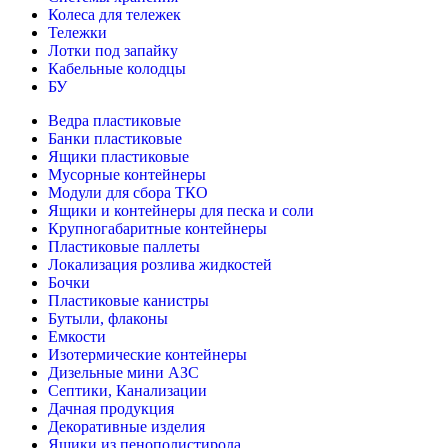
Колеса для тележек
Тележки
Лотки под запайку
Кабельные колодцы
БУ
Ведра пластиковые
Банки пластиковые
Ящики пластиковые
Мусорные контейнеры
Модули для сбора ТКО
Ящики и контейнеры для песка и соли
Крупногабаритные контейнеры
Пластиковые паллеты
Локализация розлива жидкостей
Бочки
Пластиковые канистры
Бутыли, флаконы
Емкости
Изотермические контейнеры
Дизельные мини АЗС
Септики, Канализации
Дачная продукция
Декоративные изделия
Ящики из пенополистирола