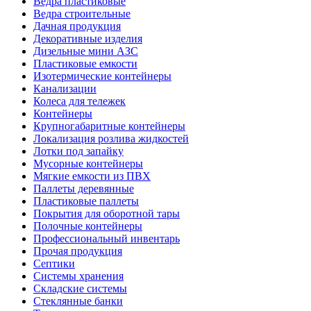
Ведра пластиковые
Ведра строительные
Дачная продукция
Декоративные изделия
Дизельные мини АЗС
Пластиковые емкости
Изотермические контейнеры
Канализации
Колеса для тележек
Контейнеры
Крупногабаритные контейнеры
Локализация розлива жидкостей
Лотки под запайку
Мусорные контейнеры
Мягкие емкости из ПВХ
Паллеты деревянные
Пластиковые паллеты
Покрытия для оборотной тары
Полочные контейнеры
Профессиональный инвентарь
Прочая продукция
Септики
Системы хранения
Складские системы
Стеклянные банки