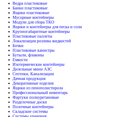
Ведра пластиковые
Банки пластиковые
Ящики пластиковые
Мусорные контейнеры
Модули для сбора ТКО
Ящики и контейнеры для песка и соли
Крупногабаритные контейнеры
Пластиковые паллеты
Локализация розлива жидкостей
Бочки
Пластиковые канистры
Бутыли, флаконы
Емкости
Изотермические контейнеры
Дизельные мини АЗС
Септики, Канализации
Дачная продукция
Декоративные изделия
Ящики из пенополистирола
Профессиональный инвентарь
Фартуки полиуретановые
Разделочные доски
Полочные контейнеры
Складские системы
Системы хранения