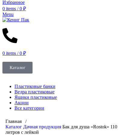
Избранное
0
items
/
0
₽
Menu
0
items
/
0
₽
Каталог
Пластиковые банки
Ведра пластиковые
Ящики пластиковые
Акции
Все категории
Главная /
Каталог
Дачная продукция
Бак для душа «Rostok» 110
литров с лейкой