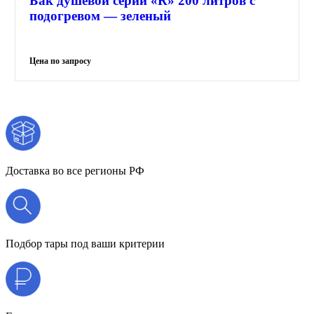
Бак душевой серии «R» 200 литров с
подогревом — зеленый
Доставка во все регионы РФ
Подбор тары под ваши критерии