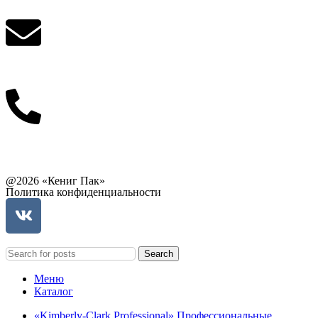
info@balttara.com
Связаться с руководством
@2026 «Кениг Пак»
Политика конфиденциальности
Search
Меню
Каталог
«Kimberly-Clark Professional» Профессиональные