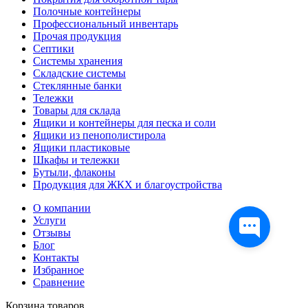
Полочные контейнеры
Профессиональный инвентарь
Прочая продукция
Септики
Системы хранения
Складские системы
Стеклянные банки
Тележки
Товары для склада
Ящики и контейнеры для песка и соли
Ящики из пенополистирола
Ящики пластиковые
Шкафы и тележки
Бутыли, флаконы
Продукция для ЖКХ и благоустройства
О компании
Услуги
Отзывы
Блог
Контакты
Избранное
Сравнение
Корзина товаров