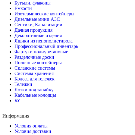
Бутыли, флаконы
Емкости
Изотермические контейнеры
Дизельные мини АЗС
Септики, Канализации
Дачная продукция
Декоративные изделия
Ящики из пенополистирола
Профессиональный инвентарь
Фартуки полиуретановые
Разделочные доски
Полочные контейнеры
Складские системы
Системы хранения
Колеса для тележек
Тележки
Лотки под запайку
Кабельные колодцы
БУ
Информация
Условия оплаты
Условия доставки