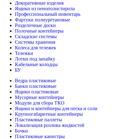
Декоративные изделия
Ящики из пенополистирола
Профессиональный инвентарь
Фартуки полиуретановые
Разделочные доски
Полочные контейнеры
Складские системы
Системы хранения
Колеса для тележек
Тележки
Лотки под запайку
Кабельные колодцы
БУ
Ведра пластиковые
Банки пластиковые
Ящики пластиковые
Мусорные контейнеры
Модули для сбора ТКО
Ящики и контейнеры для песка и соли
Крупногабаритные контейнеры
Пластиковые паллеты
Локализация розлива жидкостей
Бочки
Пластиковые канистры