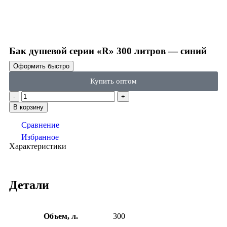
Click to enlarge
Бак душевой серии «R» 300 литров — синий
Оформить быстро
Купить оптом
В корзину
Сравнение
Избранное
Характеристики
Детали
Объем, л.
300