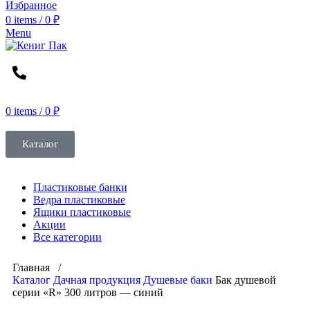
Избранное
0
items
/
0
₽
Menu
0
items
/
0
₽
Каталог
Пластиковые банки
Ведра пластиковые
Ящики пластиковые
Акции
Все категории
Главная /
Каталог
Дачная продукция
Душевые баки
Бак душевой
серии «R» 300 литров — синий