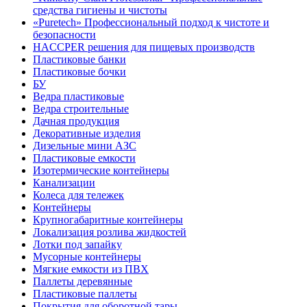
средства гигиены и чистоты
«Puretech» Профессиональный подход к чистоте и
безопасности
HACCPER решения для пищевых производств
Пластиковые банки
Пластиковые бочки
БУ
Ведра пластиковые
Ведра строительные
Дачная продукция
Декоративные изделия
Дизельные мини АЗС
Пластиковые емкости
Изотермические контейнеры
Канализации
Колеса для тележек
Контейнеры
Крупногабаритные контейнеры
Локализация розлива жидкостей
Лотки под запайку
Мусорные контейнеры
Мягкие емкости из ПВХ
Паллеты деревянные
Пластиковые паллеты
Покрытия для оборотной тары