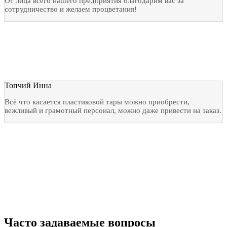
От лица всего нашего предприятия благодарим вас за
сотрудничество и желаем процветания!
Топчий Инна
Всё что касается пластиковой тары можно приобрести,
вежливый и грамотный персонал, можно даже привести на заказ.
Часто задаваемые вопросы