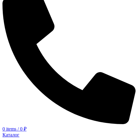
0
items
/
0
₽
Каталог