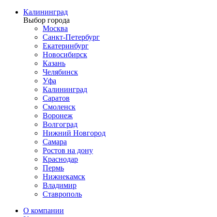
Калининград
Выбор города
Москва
Санкт-Петербург
Екатеринбург
Новосибирск
Казань
Челябинск
Уфа
Калининград
Саратов
Смоленск
Воронеж
Волгоград
Нижний Новгород
Самара
Ростов на дону
Краснодар
Пермь
Нижнекамск
Владимир
Ставрополь
О компании