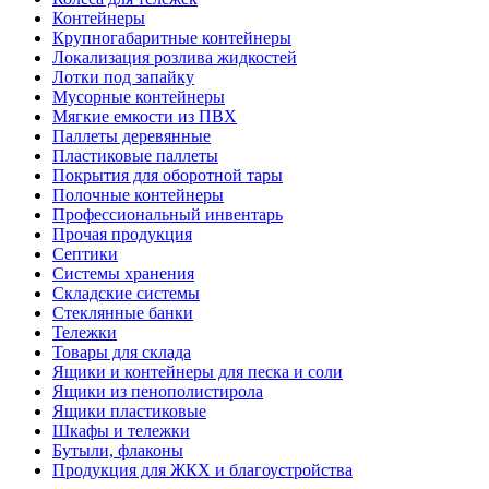
Контейнеры
Крупногабаритные контейнеры
Локализация розлива жидкостей
Лотки под запайку
Мусорные контейнеры
Мягкие емкости из ПВХ
Паллеты деревянные
Пластиковые паллеты
Покрытия для оборотной тары
Полочные контейнеры
Профессиональный инвентарь
Прочая продукция
Септики
Системы хранения
Складские системы
Стеклянные банки
Тележки
Товары для склада
Ящики и контейнеры для песка и соли
Ящики из пенополистирола
Ящики пластиковые
Шкафы и тележки
Бутыли, флаконы
Продукция для ЖКХ и благоустройства