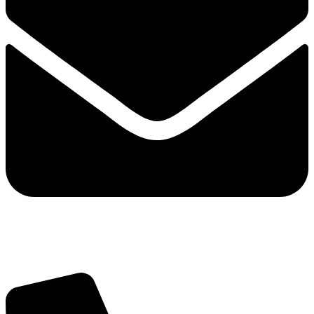
info@balttara.com