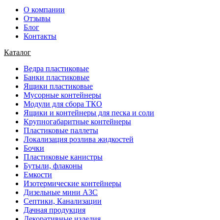
О компании
Отзывы
Блог
Контакты
Каталог
Ведра пластиковые
Банки пластиковые
Ящики пластиковые
Мусорные контейнеры
Модули для сбора ТКО
Ящики и контейнеры для песка и соли
Крупногабаритные контейнеры
Пластиковые паллеты
Локализация розлива жидкостей
Бочки
Пластиковые канистры
Бутыли, флаконы
Емкости
Изотермические контейнеры
Дизельные мини АЗС
Септики, Канализации
Дачная продукция
Декоративные изделия