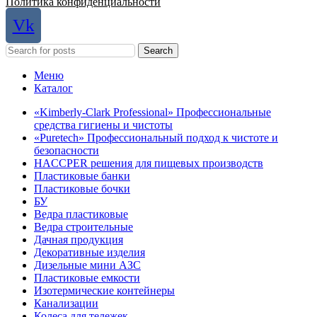
Политика конфиденциальности
Vk
Search
Меню
Каталог
«Kimberly-Clark Professional» Профессиональные
средства гигиены и чистоты
«Puretech» Профессиональный подход к чистоте и
безопасности
HACCPER решения для пищевых производств
Пластиковые банки
Пластиковые бочки
БУ
Ведра пластиковые
Ведра строительные
Дачная продукция
Декоративные изделия
Дизельные мини АЗС
Пластиковые емкости
Изотермические контейнеры
Канализации
Колеса для тележек