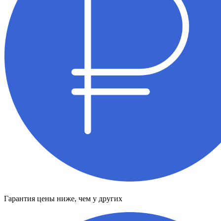
Гарантия цены ниже, чем у других