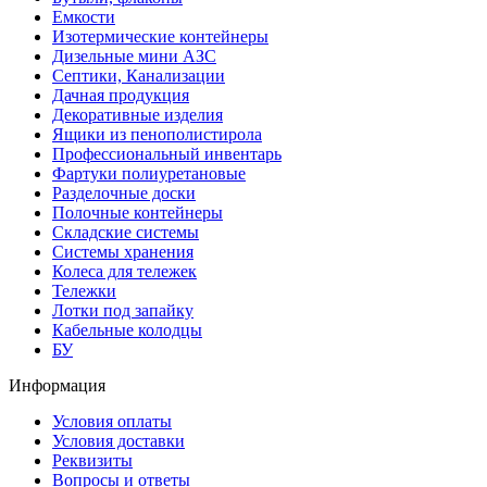
Емкости
Изотермические контейнеры
Дизельные мини АЗС
Септики, Канализации
Дачная продукция
Декоративные изделия
Ящики из пенополистирола
Профессиональный инвентарь
Фартуки полиуретановые
Разделочные доски
Полочные контейнеры
Складские системы
Системы хранения
Колеса для тележек
Тележки
Лотки под запайку
Кабельные колодцы
БУ
Информация
Условия оплаты
Условия доставки
Реквизиты
Вопросы и ответы