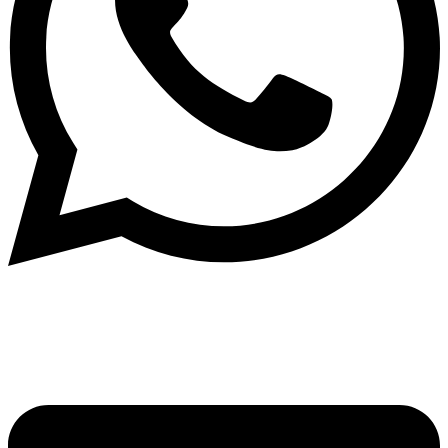
Написать в What'sApp