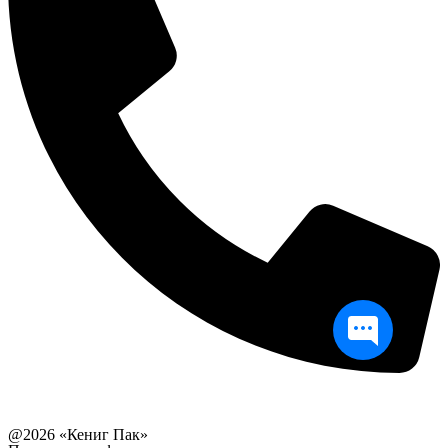
Связаться с руководством
@2026 «Кениг Пак»