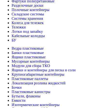
Фартуки полиуретановые
Разделочные доски
Полочные контейнеры
Складские системы
Системы хранения
Колеса для тележек
Тележки
Лотки под запайку
Кабельные колодцы
БУ
Ведра пластиковые
Банки пластиковые
Ящики пластиковые
Мусорные контейнеры
Модули для сбора ТКО
Ящики и контейнеры для песка и соли
Крупногабаритные контейнеры
Пластиковые паллеты
Локализация розлива жидкостей
Бочки
Пластиковые канистры
Бутыли, флаконы
Емкости
Изотермические контейнеры