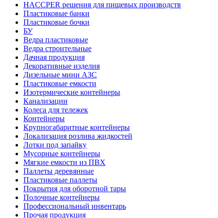
HACCPER решения для пищевых производств
Пластиковые банки
Пластиковые бочки
БУ
Ведра пластиковые
Ведра строительные
Дачная продукция
Декоративные изделия
Дизельные мини АЗС
Пластиковые емкости
Изотермические контейнеры
Канализации
Колеса для тележек
Контейнеры
Крупногабаритные контейнеры
Локализация розлива жидкостей
Лотки под запайку
Мусорные контейнеры
Мягкие емкости из ПВХ
Паллеты деревянные
Пластиковые паллеты
Покрытия для оборотной тары
Полочные контейнеры
Профессиональный инвентарь
Прочая продукция