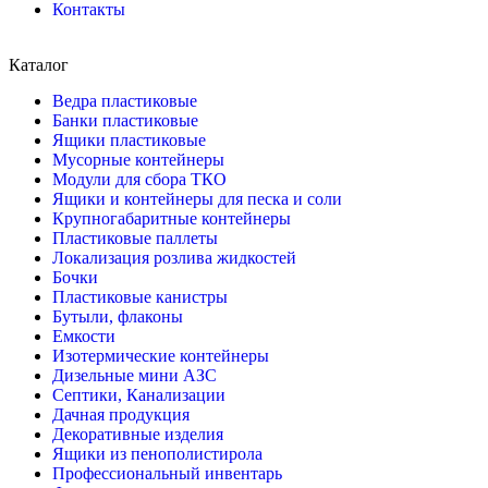
Контакты
Каталог
Ведра пластиковые
Банки пластиковые
Ящики пластиковые
Мусорные контейнеры
Модули для сбора ТКО
Ящики и контейнеры для песка и соли
Крупногабаритные контейнеры
Пластиковые паллеты
Локализация розлива жидкостей
Бочки
Пластиковые канистры
Бутыли, флаконы
Емкости
Изотермические контейнеры
Дизельные мини АЗС
Септики, Канализации
Дачная продукция
Декоративные изделия
Ящики из пенополистирола
Профессиональный инвентарь