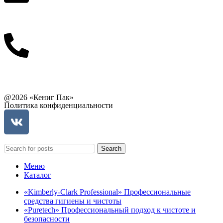
info@balttara.com
Связаться с руководством
@2026 «Кениг Пак»
Политика конфиденциальности
Search
Меню
Каталог
«Kimberly-Clark Professional» Профессиональные
средства гигиены и чистоты
«Puretech» Профессиональный подход к чистоте и
безопасности