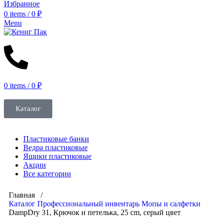
Избранное
0
items
/
0
₽
Menu
0
items
/
0
₽
Каталог
Пластиковые банки
Ведра пластиковые
Ящики пластиковые
Акции
Все категории
Главная /
Каталог
Профессиональный инвентарь
Мопы и салфетки
DampDry 31, Крючок и петелька, 25 cm, серый цвет