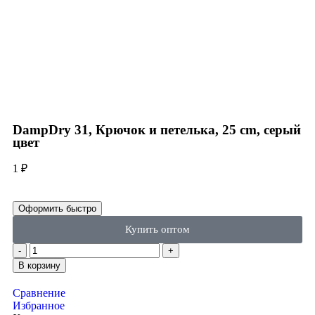
Click to enlarge
DampDry 31, Крючок и петелька, 25 cm, серый
цвет
1
₽
Оформить быстро
Купить оптом
В корзину
Сравнение
Избранное