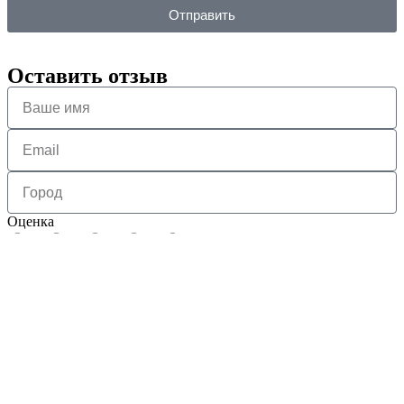
Отправить
Оставить отзыв
Оценка
1
2
3
4
5
Нажимая на кнопку отправить я соглашаюсь с
политикой
обработки персональных данных
Отправить