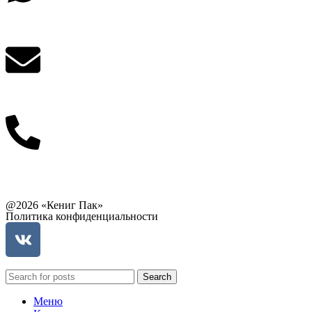
Написать в What'sApp
info@balttara.com
Связаться с руководством
@2026 «Кениг Пак»
Политика конфиденциальности
Search
Меню