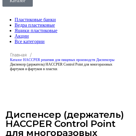
Каталог
Пластиковые банки
Ведра пластиковые
Ящики пластиковые
Акции
Все категории
Главная /
Каталог
HACCPER решения для пищевых производств
Диспенсеры
Диспенсер (держатель) HACCPER Control Point для многоразовых
фартуков и фартуков в пластах
Click to enlarge
Диспенсер (держатель)
HACCPER Control Point
для многоразовых