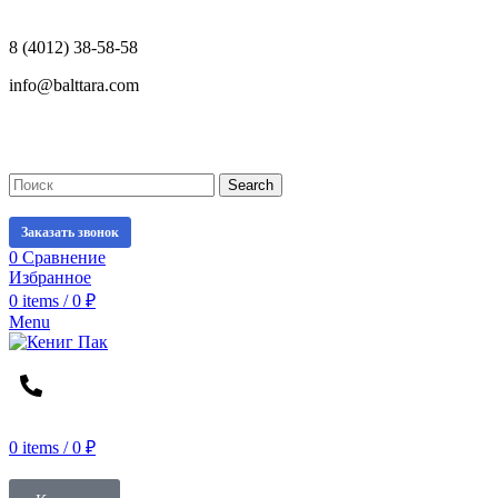
8 (4012) 38-58-58
info@balttara.com
Search
Заказать звонок
0
Сравнение
Избранное
0
items
/
0
₽
Menu
0
items
/
0
₽