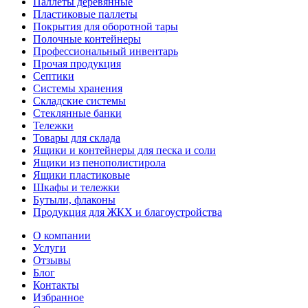
Паллеты деревянные
Пластиковые паллеты
Покрытия для оборотной тары
Полочные контейнеры
Профессиональный инвентарь
Прочая продукция
Септики
Системы хранения
Складские системы
Стеклянные банки
Тележки
Товары для склада
Ящики и контейнеры для песка и соли
Ящики из пенополистирола
Ящики пластиковые
Шкафы и тележки
Бутыли, флаконы
Продукция для ЖКХ и благоустройства
О компании
Услуги
Отзывы
Блог
Контакты
Избранное