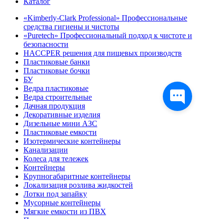
Каталог
«Kimberly-Clark Professional» Профессиональные
средства гигиены и чистоты
«Puretech» Профессиональный подход к чистоте и
безопасности
HACCPER решения для пищевых производств
Пластиковые банки
Пластиковые бочки
БУ
Ведра пластиковые
Ведра строительные
Дачная продукция
Декоративные изделия
Дизельные мини АЗС
Пластиковые емкости
Изотермические контейнеры
Канализации
Колеса для тележек
Контейнеры
Крупногабаритные контейнеры
Локализация розлива жидкостей
Лотки под запайку
Мусорные контейнеры
Мягкие емкости из ПВХ