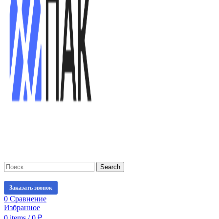
Search
Заказать звонок
0
Сравнение
Избранное
0
items
/
0
₽