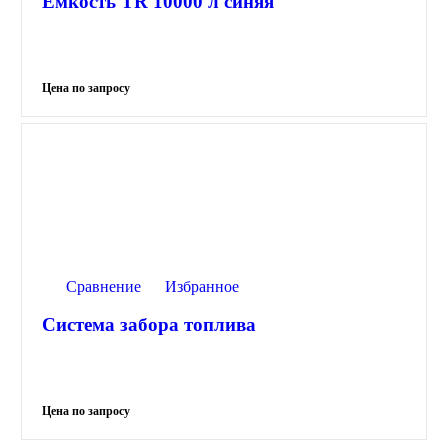
Емкость TR 10000 л синяя
Сравнение
Избранное
Система забора топлива