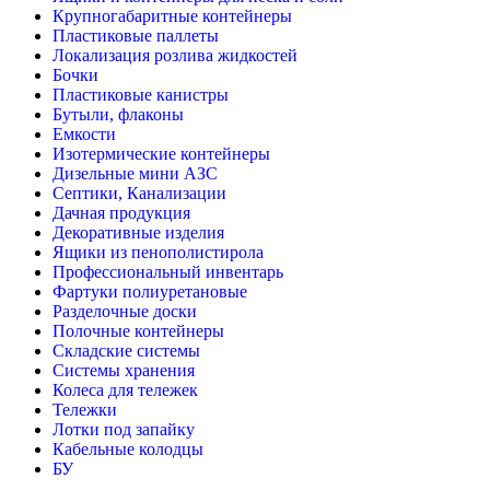
Крупногабаритные контейнеры
Пластиковые паллеты
Локализация розлива жидкостей
Бочки
Пластиковые канистры
Бутыли, флаконы
Емкости
Изотермические контейнеры
Дизельные мини АЗС
Септики, Канализации
Дачная продукция
Декоративные изделия
Ящики из пенополистирола
Профессиональный инвентарь
Фартуки полиуретановые
Разделочные доски
Полочные контейнеры
Складские системы
Системы хранения
Колеса для тележек
Тележки
Лотки под запайку
Кабельные колодцы
БУ