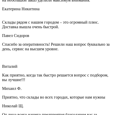
на небольшой заказ уделили максимум внимания.
Екатерина Никитина
Склады рядом с нашим городом – это огромный плюс.
Доставка вышла очень быстрой.
Павел Сидоров
Спасибо за оперативность! Решили наш вопрос буквально за
день, сервис на высшем уровне.
Виталий
Как приятно, когда так быстро решается вопрос с подбором,
вы лучшие!!!
Михаил Ф.
Приятно, что склады во всех городах, которые нам нужны
Николай Щ.
От лица всего нашего предприятия благодарим вас за