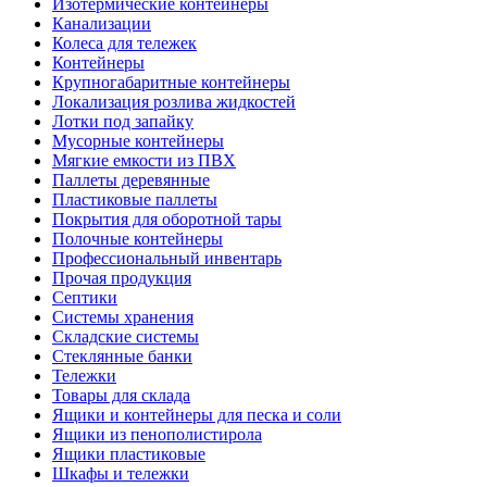
Изотермические контейнеры
Канализации
Колеса для тележек
Контейнеры
Крупногабаритные контейнеры
Локализация розлива жидкостей
Лотки под запайку
Мусорные контейнеры
Мягкие емкости из ПВХ
Паллеты деревянные
Пластиковые паллеты
Покрытия для оборотной тары
Полочные контейнеры
Профессиональный инвентарь
Прочая продукция
Септики
Системы хранения
Складские системы
Стеклянные банки
Тележки
Товары для склада
Ящики и контейнеры для песка и соли
Ящики из пенополистирола
Ящики пластиковые
Шкафы и тележки