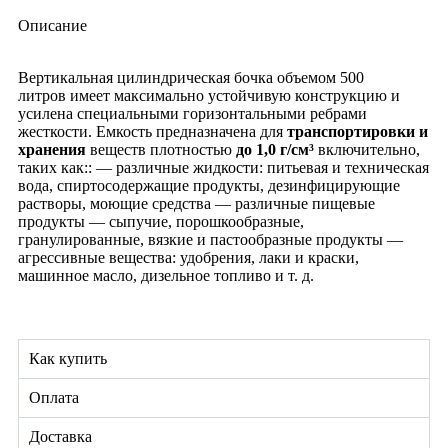
Описание
Вертикальная цилиндрическая бочка объемом 500
литров имеет максимально устойчивую конструкцию и
усилена специальными горизонтальными ребрами
жесткости. Емкость предназначена для
транспортировки и
хранения
веществ плотностью
до 1,0 г/см³
включительно,
таких как:: — различные жидкости: питьевая и техническая
вода, спиртосодержащие продукты, дезинфицирующие
растворы, моющие средства — различные пищевые
продукты — сыпучие, порошкообразные,
гранулированные, вязкие и пастообразные продукты —
агрессивные вещества: удобрения, лаки и краски,
машинное масло, дизельное топливо и т. д.
Как купить
Оплата
Доставка