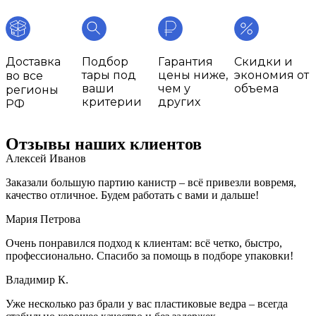
Доставка
Подбор
Гарантия
Скидки и
тары под
цены ниже,
экономия от
во все
ваши
чем у
объема
регионы
критерии
других
РФ
Отзывы наших клиентов
Алексей Иванов
Заказали большую партию канистр – всё привезли вовремя,
качество отличное. Будем работать с вами и дальше!
Мария Петрова
Очень понравился подход к клиентам: всё четко, быстро,
профессионально. Спасибо за помощь в подборе упаковки!
Владимир К.
Уже несколько раз брали у вас пластиковые ведра – всегда