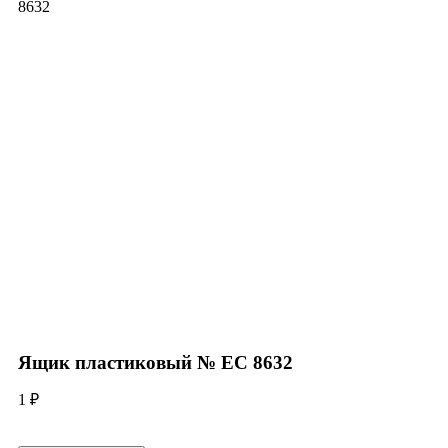
8632
Click to enlarge
Ящик пластиковый № ЕС 8632
1
₽