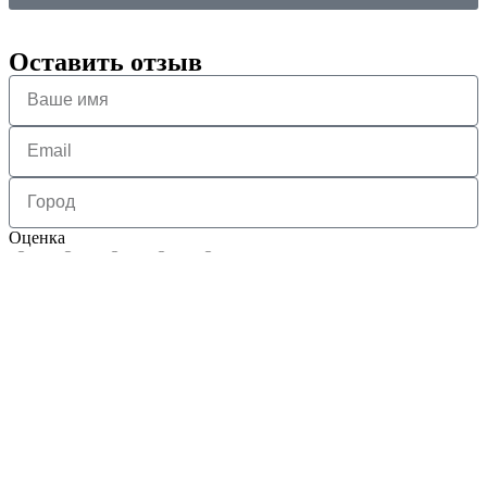
Оставить отзыв
Оценка
1
2
3
4
5
Нажимая на кнопку отправить я соглашаюсь с
политикой
обработки персональных данных
Отправить