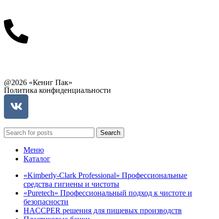
info@balttara.com
Связаться с руководством
@2026 «Кениг Пак»
Политика конфиденциальности
Search
Меню
Каталог
«Kimberly-Clark Professional» Профессиональные
средства гигиены и чистоты
«Puretech» Профессиональный подход к чистоте и
безопасности
HACCPER решения для пищевых производств