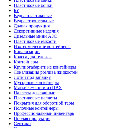
Пластиковые банки
Пластиковые бочки
БУ
Ведра пластиковые
Ведра строительные
Дачная продукция
Декоративные изделия
Дизельные мини АЗС
Пластиковые емкости
Изотермические контейнеры
Канализации
Колеса для тележек
Контейнеры
Крупногабаритные контейнеры
Локализация розлива жидкостей
Лотки под запайку
Мусорные контейнеры
Мягкие емкости из ПВХ
Паллеты деревянные
Пластиковые паллеты
Покрытия для оборотной тары
Полочные контейнеры
Профессиональный инвентарь
Прочая продукция
Септики