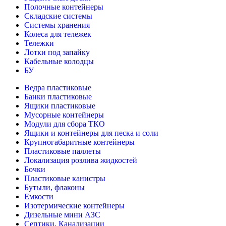
Полочные контейнеры
Складские системы
Системы хранения
Колеса для тележек
Тележки
Лотки под запайку
Кабельные колодцы
БУ
Ведра пластиковые
Банки пластиковые
Ящики пластиковые
Мусорные контейнеры
Модули для сбора ТКО
Ящики и контейнеры для песка и соли
Крупногабаритные контейнеры
Пластиковые паллеты
Локализация розлива жидкостей
Бочки
Пластиковые канистры
Бутыли, флаконы
Емкости
Изотермические контейнеры
Дизельные мини АЗС
Септики, Канализации