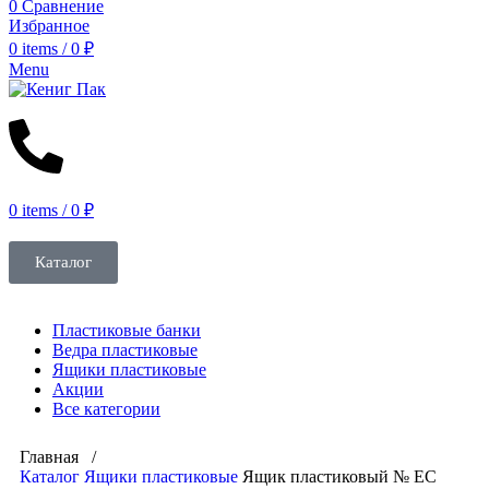
0
Сравнение
Избранное
0
items
/
0
₽
Menu
0
items
/
0
₽
Каталог
Пластиковые банки
Ведра пластиковые
Ящики пластиковые
Акции
Все категории
Главная /
Каталог
Ящики пластиковые
Ящик пластиковый № ЕС