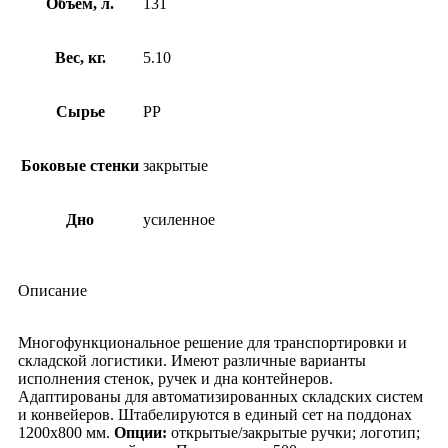
Объем, л.
131
Вес, кг.
5.10
Сырье
PP
Боковые стенки
закрытые
Дно
усиленное
Описание
Многофункциональное решение для транспортировки и
складской логистики. Имеют различные варианты
исполнения стенок, ручек и дна контейнеров.
Адаптированы для автоматизированных складских систем
и конвейеров. Штабелируются в единый сет на поддонах
1200х800 мм.
Опции:
открытые/закрытые ручки; логотип;