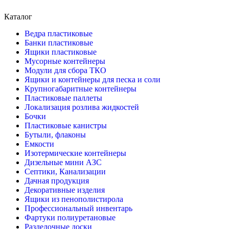
Каталог
Ведра пластиковые
Банки пластиковые
Ящики пластиковые
Мусорные контейнеры
Модули для сбора ТКО
Ящики и контейнеры для песка и соли
Крупногабаритные контейнеры
Пластиковые паллеты
Локализация розлива жидкостей
Бочки
Пластиковые канистры
Бутыли, флаконы
Емкости
Изотермические контейнеры
Дизельные мини АЗС
Септики, Канализации
Дачная продукция
Декоративные изделия
Ящики из пенополистирола
Профессиональный инвентарь
Фартуки полиуретановые
Разделочные доски