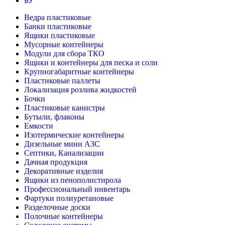
БУ
Ведра пластиковые
Банки пластиковые
Ящики пластиковые
Мусорные контейнеры
Модули для сбора ТКО
Ящики и контейнеры для песка и соли
Крупногабаритные контейнеры
Пластиковые паллеты
Локализация розлива жидкостей
Бочки
Пластиковые канистры
Бутыли, флаконы
Емкости
Изотермические контейнеры
Дизельные мини АЗС
Септики, Канализации
Дачная продукция
Декоративные изделия
Ящики из пенополистирола
Профессиональный инвентарь
Фартуки полиуретановые
Разделочные доски
Полочные контейнеры