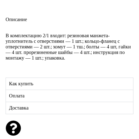
Описание
В комплектацию 2/1 входит: резиновая манжета-
уплотнитель с отверстиями — 1 шт.; кольцо-фланец с
отверстиями — 2 шт.; хомут — 1 тш.; болты — 4 шт, гайки
— 4 шт. прорезиненные шайбы — 4 шт.; инструкция по
монтажу — 1 шт.; упаковка.
Как купить
Оплата
Доставка