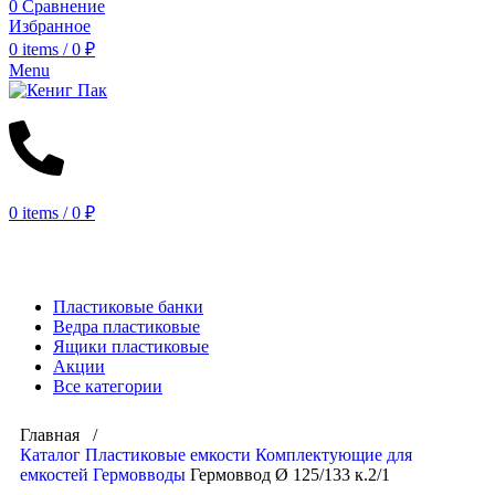
0
Сравнение
Избранное
0
items
/
0
₽
Menu
0
items
/
0
₽
КАТАЛОГ
Пластиковые банки
Ведра пластиковые
Ящики пластиковые
Акции
Все категории
Главная /
Каталог
Пластиковые емкости
Комплектующие для
емкостей
Гермовводы
Гермоввод Ø 125/133 к.2/1