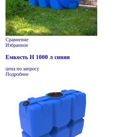
Сравнение
Избранное
Емкость H 1000 л синяя
цена по запросу
Подробнее