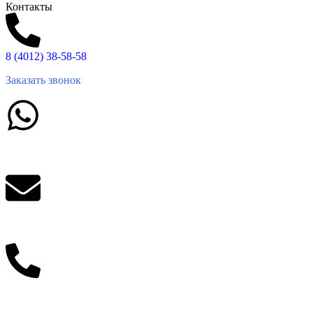
Контакты
8 (4012) 38-58-58
Заказать звонок
Написать в What'sApp
info@balttara.com
Связаться с руководством