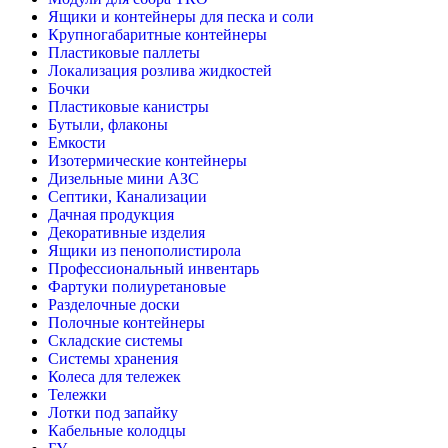
Ящики и контейнеры для песка и соли
Крупногабаритные контейнеры
Пластиковые паллеты
Локализация розлива жидкостей
Бочки
Пластиковые канистры
Бутыли, флаконы
Емкости
Изотермические контейнеры
Дизельные мини АЗС
Септики, Канализации
Дачная продукция
Декоративные изделия
Ящики из пенополистирола
Профессиональный инвентарь
Фартуки полиуретановые
Разделочные доски
Полочные контейнеры
Складские системы
Системы хранения
Колеса для тележек
Тележки
Лотки под запайку
Кабельные колодцы