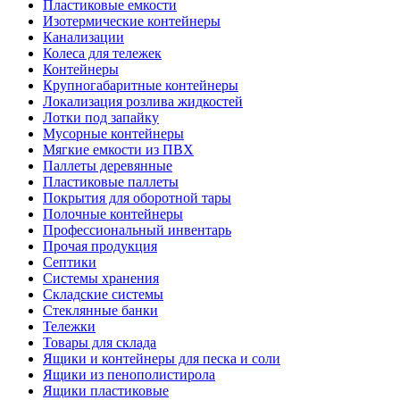
Пластиковые емкости
Изотермические контейнеры
Канализации
Колеса для тележек
Контейнеры
Крупногабаритные контейнеры
Локализация розлива жидкостей
Лотки под запайку
Мусорные контейнеры
Мягкие емкости из ПВХ
Паллеты деревянные
Пластиковые паллеты
Покрытия для оборотной тары
Полочные контейнеры
Профессиональный инвентарь
Прочая продукция
Септики
Системы хранения
Складские системы
Стеклянные банки
Тележки
Товары для склада
Ящики и контейнеры для песка и соли
Ящики из пенополистирола
Ящики пластиковые