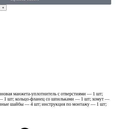
иновая манжета-уплотнитель с отверстиями — 1 шт;
— 1 шт; кольцо-фланец со шпильками — 1 шт; хомут —
енные шайбы — 4 шт; инструкция по монтажу — 1 шт;