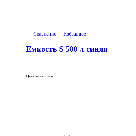
Сравнение
Избранное
Емкость S 500 л синяя