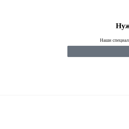
Нуж
Наши специали