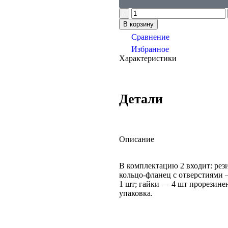
В корзину
Сравнение
Избранное
Характеристики
Детали
Описание
В комплектацию 2 входит: рез
кольцо-фланец с отверстиями 
1 шт; гайки — 4 шт прорезин
упаковка.