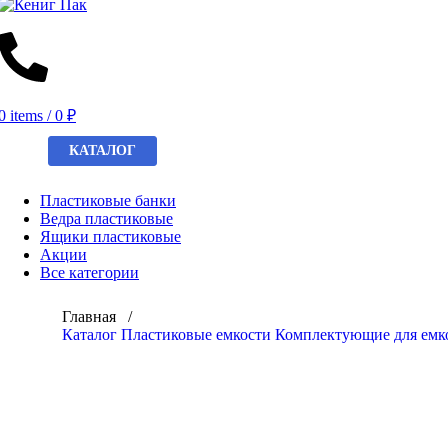
0
items
/
0
₽
КАТАЛОГ
Пластиковые банки
Ведра пластиковые
Ящики пластиковые
Акции
Все категории
Главная /
Каталог
Пластиковые емкости
Комплектующие для емк
Click to enlarge