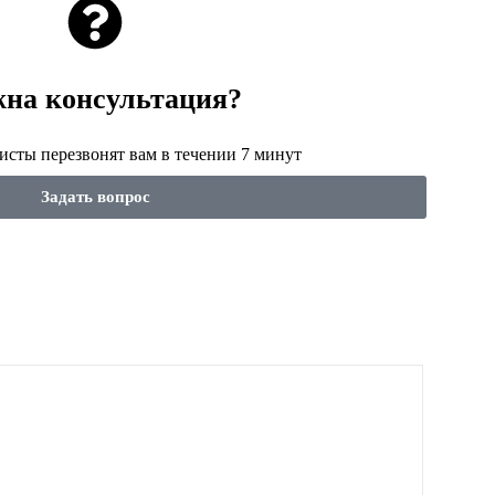
на консультация?
сты перезвонят вам в течении 7 минут
Задать вопрос