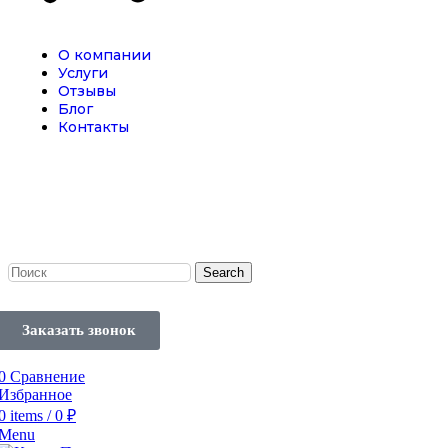
О компании
Услуги
Отзывы
Блог
Контакты
Search
Заказать звонок
0
Сравнение
Избранное
0
items
/
0
₽
Menu