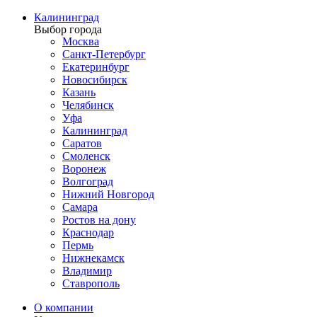
Калининград
Выбор города
Москва
Санкт-Петербург
Екатеринбург
Новосибирск
Казань
Челябинск
Уфа
Калининград
Саратов
Смоленск
Воронеж
Волгоград
Нижний Новгород
Самара
Ростов на дону
Краснодар
Пермь
Нижнекамск
Владимир
Ставрополь
О компании