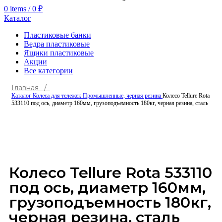
0
items
/
0
₽
Каталог
Пластиковые банки
Ведра пластиковые
Ящики пластиковые
Акции
Все категории
Главная /
Каталог
Колеса для тележек
Промышленные, черная резина
Колесо Tellure Rota
533110 под ось, диаметр 160мм, грузоподъемность 180кг, черная резина, сталь
Click to enlarge
Колесо Tellure Rota 533110
под ось, диаметр 160мм,
грузоподъемность 180кг,
черная резина, сталь