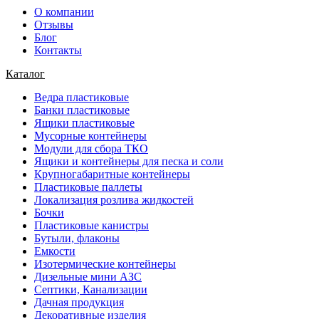
О компании
Отзывы
Блог
Контакты
Каталог
Ведра пластиковые
Банки пластиковые
Ящики пластиковые
Мусорные контейнеры
Модули для сбора ТКО
Ящики и контейнеры для песка и соли
Крупногабаритные контейнеры
Пластиковые паллеты
Локализация розлива жидкостей
Бочки
Пластиковые канистры
Бутыли, флаконы
Емкости
Изотермические контейнеры
Дизельные мини АЗС
Септики, Канализации
Дачная продукция
Декоративные изделия