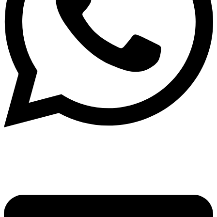
Написать в What'sApp