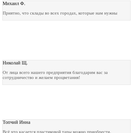
Михаил Ф.
Приятно, что склады во всех городах, которые нам нужны
Николай Щ.
От лица всего нашего предприятия благодарим вас за
сотрудничество и желаем процветания!
Топчий Инна
Всё что касается пластиковой тары можно приобрести,