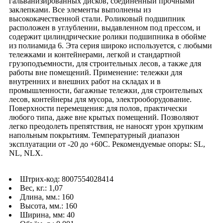
гальванизированных дисков, соединённый прочными
заклепками. Все элементы выполнены из
высококачественной стали. Роликовый подшипник
расположен в углублении, выдавленном под прессом, и
содержит цилиндрические ролики подшипника в обойме
из полиамида 6. Эта серия широко используется, с любыми
тележками и контейнерами, легкой и стандартной
грузоподъемности, для строительных лесов, а также для
работы вне помещений. Применение: тележки для
внутренних и внешних работ на складах и в
промышленности, багажные тележки, для строительных
лесов, контейнеры для мусора, электрооборудование.
Поверхности перемещения: для полов, практически
любого типа, даже вне крытых помещений. Позволяют
легко преодолеть препятствия, не наносят урон хрупким
напольным покрытиям. Температурный диапазон
эксплуатации от -20 до +60С. Рекомендуемые опоры: SL,
NL, NLX.
Штрих-код: 8007554028414
Вес, кг.: 1,07
Длина, мм.: 160
Высота, мм.: 160
Ширина, мм: 40