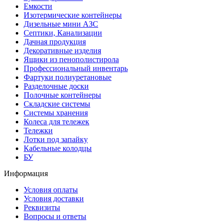
Емкости
Изотермические контейнеры
Дизельные мини АЗС
Септики, Канализации
Дачная продукция
Декоративные изделия
Ящики из пенополистирола
Профессиональный инвентарь
Фартуки полиуретановые
Разделочные доски
Полочные контейнеры
Складские системы
Системы хранения
Колеса для тележек
Тележки
Лотки под запайку
Кабельные колодцы
БУ
Информация
Условия оплаты
Условия доставки
Реквизиты
Вопросы и ответы