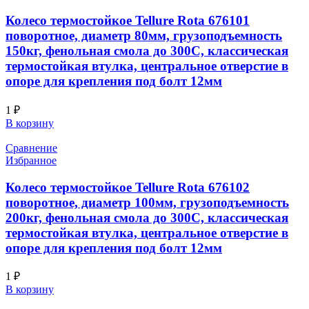
Колесо термостойкое Tellure Rota 676101
поворотное, диаметр 80мм, грузоподъемность
150кг, фенольная смола до 300С, классическая
термостойкая втулка, центральное отверстие в
опоре для крепления под болт 12мм
1
₽
В корзину
Сравнение
Избранное
Колесо термостойкое Tellure Rota 676102
поворотное, диаметр 100мм, грузоподъемность
200кг, фенольная смола до 300С, классическая
термостойкая втулка, центральное отверстие в
опоре для крепления под болт 12мм
1
₽
В корзину