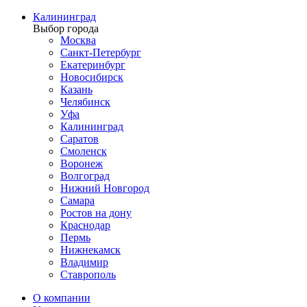
Калининград
Выбор города
Москва
Санкт-Петербург
Екатеринбург
Новосибирск
Казань
Челябинск
Уфа
Калининград
Саратов
Смоленск
Воронеж
Волгоград
Нижний Новгород
Самара
Ростов на дону
Краснодар
Пермь
Нижнекамск
Владимир
Ставрополь
О компании