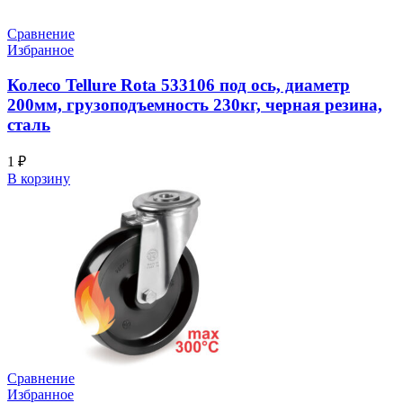
Сравнение
Избранное
Колесо Tellure Rota 533106 под ось, диаметр
200мм, грузоподъемность 230кг, черная резина,
сталь
1
₽
В корзину
Сравнение
Избранное