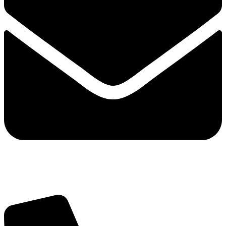
info@balttara.com