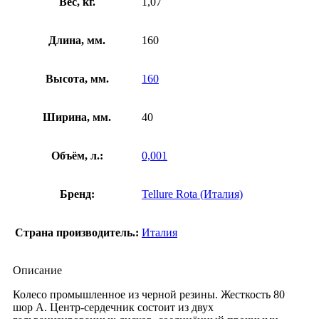
сталь
Вес, кг.
1,07
Длина, мм.
160
Высота, мм.
160
Ширина, мм.
40
Объём, л.:
0,001
Бренд:
Tellure Rota (Италия)
Страна производитель.:
Италия
Описание
Колесо промышленное из черной резины. Жесткость 80
шор А. Центр-сердечник состоит из двух