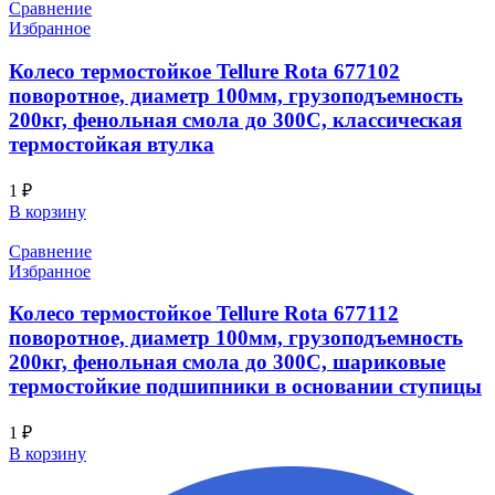
Сравнение
Избранное
Колесо термостойкое Tellure Rota 677102
поворотное, диаметр 100мм, грузоподъемность
200кг, фенольная смола до 300С, классическая
термостойкая втулка
1
₽
В корзину
Сравнение
Избранное
Колесо термостойкое Tellure Rota 677112
поворотное, диаметр 100мм, грузоподъемность
200кг, фенольная смола до 300С, шариковые
термостойкие подшипники в основании ступицы
1
₽
В корзину