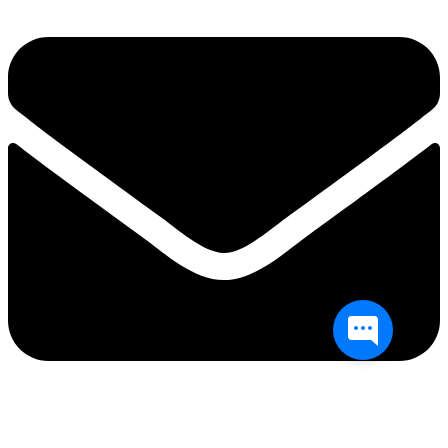
info@balttara.com