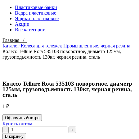
Пластиковые банки
Ведра пластиковые
Ящики пластиковые
Акции
Все категории
Главная /
Каталог
Колеса для тележек
Промышленные, черная резина
Колесо Tellure Rota 535103 поворотное, диаметр 125мм,
грузоподъемность 130кг, черная резина, сталь
Click to enlarge
Колесо Tellure Rota 535103 поворотное, диаметр
125мм, грузоподъемность 130кг, черная резина,
сталь
1
₽
Оформить быстро
Купить оптом
Количество
товара
В корзину