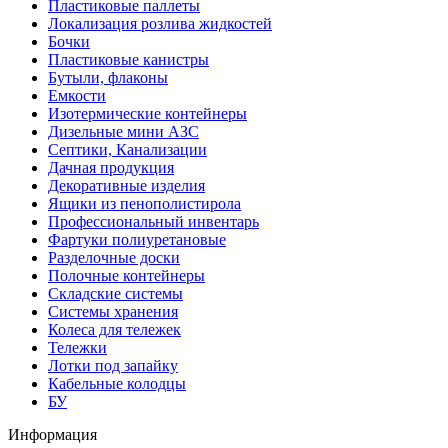
Пластиковые паллеты
Локализация розлива жидкостей
Бочки
Пластиковые канистры
Бутыли, флаконы
Емкости
Изотермические контейнеры
Дизельные мини АЗС
Септики, Канализации
Дачная продукция
Декоративные изделия
Ящики из пенополистирола
Профессиональный инвентарь
Фартуки полиуретановые
Разделочные доски
Полочные контейнеры
Складские системы
Системы хранения
Колеса для тележек
Тележки
Лотки под запайку
Кабельные колодцы
БУ
Информация