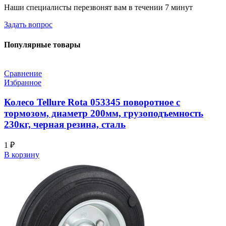
Наши специалисты перезвонят вам в течении 7 минут
Задать вопрос
Популярные товары
Сравнение
Избранное
Колесо Tellure Rota 053345 поворотное с
тормозом, диаметр 200мм, грузоподъемность
230кг, черная резина, сталь
1
₽
В корзину