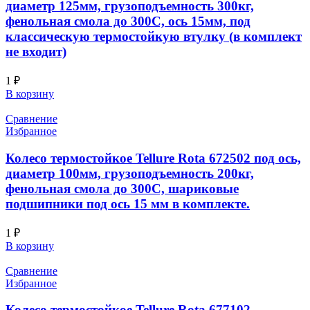
диаметр 125мм, грузоподъемность 300кг,
фенольная смола до 300С, ось 15мм, под
классическую термостойкую втулку (в комплект
не входит)
1
₽
В корзину
Сравнение
Избранное
Колесо термостойкое Tellure Rota 672502 под ось,
диаметр 100мм, грузоподъемность 200кг,
фенольная смола до 300С, шариковые
подшипники под ось 15 мм в комплекте.
1
₽
В корзину
Сравнение
Избранное
Колесо термостойкое Tellure Rota 677102