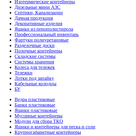
Изотермические контейнеры
Дизельные мини АЗС
Септики, Канализации
Дачная продукция
Декоративные изделия
Ящики из пенополистирола
Профессиональный инвентарь
Фартуки полиуретановые
Разделочные доски
Полочные контейнеры
Складские системы
Системы хранения
Колеса для тележек
Тележки
Лотки под запайку
Кабельные колодцы
БУ
Ведра пластиковые
Банки пластиковые
Ящики пластиковые
Мусорные контейнеры
Модули для сбора ТКО
Ящики и контейнеры для песка и соли
Крупногабаритные контейнеры