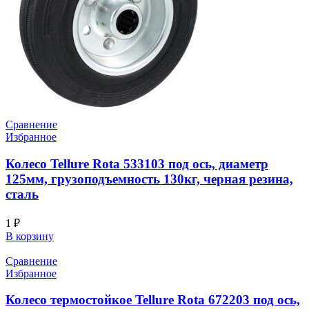
Сравнение
Избранное
Колесо Tellure Rota 533103 под ось, диаметр
125мм, грузоподъемность 130кг, черная резина,
сталь
1
₽
В корзину
Сравнение
Избранное
Колесо термостойкое Tellure Rota 672203 под ось,