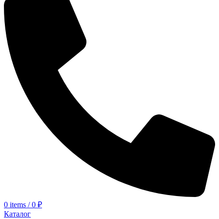
0
items
/
0
₽
Каталог