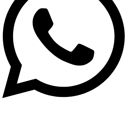
Написать в What'sApp