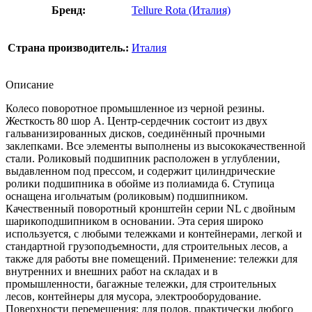
Бренд:
Tellure Rota (Италия)
Страна производитель.:
Италия
Описание
Колесо поворотное промышленное из черной резины.
Жесткость 80 шор А. Центр-сердечник состоит из двух
гальванизированных дисков, соединённый прочными
заклепками. Все элементы выполнены из высококачественной
стали. Роликовый подшипник расположен в углублении,
выдавленном под прессом, и содержит цилиндрические
ролики подшипника в обойме из полиамида 6. Ступица
оснащена игольчатым (роликовым) подшипником.
Качественный поворотный кронштейн серии NL c двойным
шарикоподшипником в основании. Эта серия широко
используется, с любыми тележками и контейнерами, легкой и
стандартной грузоподъемности, для строительных лесов, а
также для работы вне помещений. Применение: тележки для
внутренних и внешних работ на складах и в
промышленности, багажные тележки, для строительных
лесов, контейнеры для мусора, электрооборудование.
Поверхности перемещения: для полов, практически любого