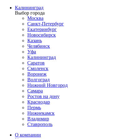
Калининград
Выбор города
Москва
Санкт-Петербург
Екатеринбург
Новосибирск
Казань
Челябинск
Уфа
Калининград
Саратов
Смоленск
Воронеж
Волгоград
Нижний Новгород
Самара
Ростов на дону
Краснодар
Пермь
Нижнекамск
Владимир
Ставрополь
О компании