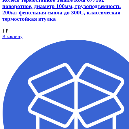
поворотное, диаметр 100мм, грузоподъемность
200кг, фенольная смола до 300С, классическая
термостойкая втулка
1
₽
В корзину