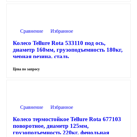
Сравнение
Избранное
Колесо Tellure Rota 533110 под ось,
диаметр 160мм, грузоподъемность 180кг,
черная резина, сталь
Сравнение
Избранное
Колесо термостойкое Tellure Rota 677103
поворотное, диаметр 125мм,
грузоподъемность 220кг, фенольная