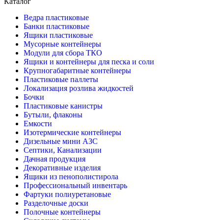
Каталог
Ведра пластиковые
Банки пластиковые
Ящики пластиковые
Мусорные контейнеры
Модули для сбора ТКО
Ящики и контейнеры для песка и соли
Крупногабаритные контейнеры
Пластиковые паллеты
Локализация розлива жидкостей
Бочки
Пластиковые канистры
Бутыли, флаконы
Емкости
Изотермические контейнеры
Дизельные мини АЗС
Септики, Канализации
Дачная продукция
Декоративные изделия
Ящики из пенополистирола
Профессиональный инвентарь
Фартуки полиуретановые
Разделочные доски
Полочные контейнеры