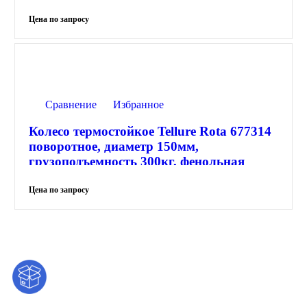
смола до 300С, классическая
термостойкая втулка
Сравнение
Избранное
Колесо термостойкое Tellure Rota 677314
поворотное, диаметр 150мм,
грузоподъемность 300кг, фенольная
смола до 300С, инновационная
термостойкая втулка