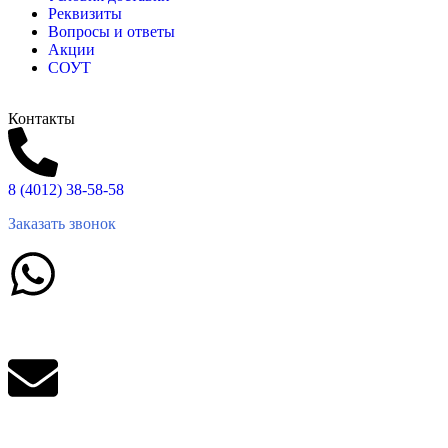
Реквизиты
Вопросы и ответы
Акции
СОУТ
Контакты
8 (4012) 38-58-58
Заказать звонок
Написать в What'sApp
info@balttara.com