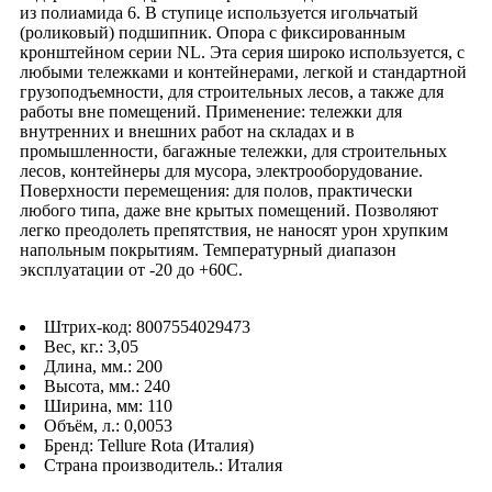
из полиамида 6. В ступице используется игольчатый
(роликовый) подшипник. Опора с фиксированным
кронштейном серии NL. Эта серия широко используется, с
любыми тележками и контейнерами, легкой и стандартной
грузоподъемности, для строительных лесов, а также для
работы вне помещений. Применение: тележки для
внутренних и внешних работ на складах и в
промышленности, багажные тележки, для строительных
лесов, контейнеры для мусора, электрооборудование.
Поверхности перемещения: для полов, практически
любого типа, даже вне крытых помещений. Позволяют
легко преодолеть препятствия, не наносят урон хрупким
напольным покрытиям. Температурный диапазон
эксплуатации от -20 до +60С.
Штрих-код: 8007554029473
Вес, кг.: 3,05
Длина, мм.: 200
Высота, мм.: 240
Ширина, мм: 110
Объём, л.: 0,0053
Бренд: Tellure Rota (Италия)
Страна производитель.: Италия