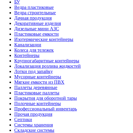
БУ
Ведра пластиковые
Ведра строительные
Дачная продукция
Декоративные изделия
Дизельные мини АЗС
Пластиковые емкости
Изотермические контейнеры
Канализации
Колеса для тележек
Контейнеры
Крупногабаритные контейнеры
Локализация розлива жидкостей
Лотки под запайку
Мусорные контейнеры
Мягкие емкости из ПВХ
Паллеты деревянные
Пластиковые паллеты
Покрытия для оборотной тары
Полочные контейнеры
Профессиональный инвентарь
Прочая продукция
Септики
Системы хранения
Складские системы