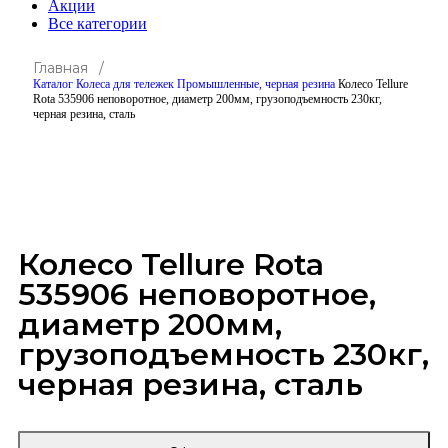
Акции
Все категории
Главная /
Каталог
Колеса для тележек
Промышленные, черная резина
Колесо Tellure
Rota 535906 неповоротное, диаметр 200мм, грузоподъемность 230кг,
черная резина, сталь
Click to enlarge
Колесо Tellure Rota
535906 неповоротное,
диаметр 200мм,
грузоподъемность 230кг,
черная резина, сталь