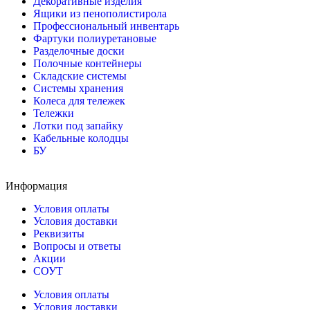
Декоративные изделия
Ящики из пенополистирола
Профессиональный инвентарь
Фартуки полиуретановые
Разделочные доски
Полочные контейнеры
Складские системы
Системы хранения
Колеса для тележек
Тележки
Лотки под запайку
Кабельные колодцы
БУ
Информация
Условия оплаты
Условия доставки
Реквизиты
Вопросы и ответы
Акции
СОУТ
Условия оплаты
Условия доставки