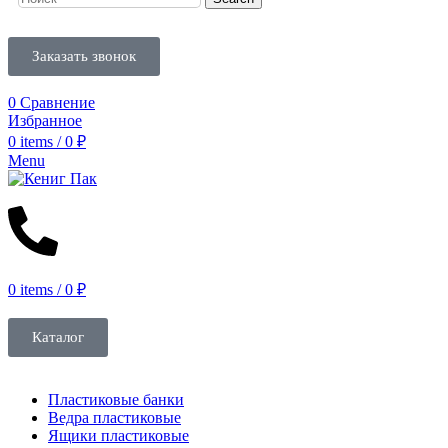
Заказать звонок
0
Сравнение
Избранное
0
items
/
0
₽
Menu
0
items
/
0
₽
Каталог
Пластиковые банки
Ведра пластиковые
Ящики пластиковые