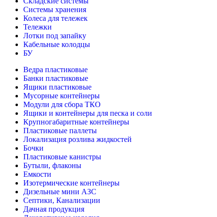
Складские системы
Системы хранения
Колеса для тележек
Тележки
Лотки под запайку
Кабельные колодцы
БУ
Ведра пластиковые
Банки пластиковые
Ящики пластиковые
Мусорные контейнеры
Модули для сбора ТКО
Ящики и контейнеры для песка и соли
Крупногабаритные контейнеры
Пластиковые паллеты
Локализация розлива жидкостей
Бочки
Пластиковые канистры
Бутыли, флаконы
Емкости
Изотермические контейнеры
Дизельные мини АЗС
Септики, Канализации
Дачная продукция