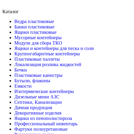
Каталог
Ведра пластиковые
Банки пластиковые
Ящики пластиковые
Мусорные контейнеры
Модули для сбора ТКО
Ящики и контейнеры для песка и соли
Крупногабаритные контейнеры
Пластиковые паллеты
Локализация розлива жидкостей
Бочки
Пластиковые канистры
Бутыли, флаконы
Емкости
Изотермические контейнеры
Дизельные мини АЗС
Септики, Канализации
Дачная продукция
Декоративные изделия
Ящики из пенополистирола
Профессиональный инвентарь
Фартуки полиуретановые