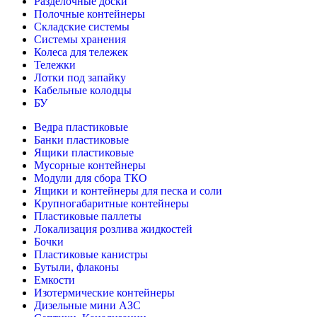
Разделочные доски
Полочные контейнеры
Складские системы
Системы хранения
Колеса для тележек
Тележки
Лотки под запайку
Кабельные колодцы
БУ
Ведра пластиковые
Банки пластиковые
Ящики пластиковые
Мусорные контейнеры
Модули для сбора ТКО
Ящики и контейнеры для песка и соли
Крупногабаритные контейнеры
Пластиковые паллеты
Локализация розлива жидкостей
Бочки
Пластиковые канистры
Бутыли, флаконы
Емкости
Изотермические контейнеры
Дизельные мини АЗС