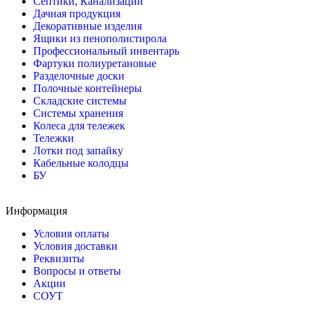
Септики, Канализации
Дачная продукция
Декоративные изделия
Ящики из пенополистирола
Профессиональный инвентарь
Фартуки полиуретановые
Разделочные доски
Полочные контейнеры
Складские системы
Системы хранения
Колеса для тележек
Тележки
Лотки под запайку
Кабельные колодцы
БУ
Информация
Условия оплаты
Условия доставки
Реквизиты
Вопросы и ответы
Акции
СОУТ