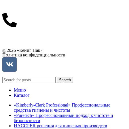
info@balttara.com
Связаться с руководством
@2026 «Кениг Пак»
Политика конфиденциальности
Search
Меню
Каталог
«Kimberly-Clark Professional» Профессиональные
средства гигиены и чистоты
«Puretech» Профессиональный подход к чистоте и
безопасности
HACCPER решения для пищевых производств