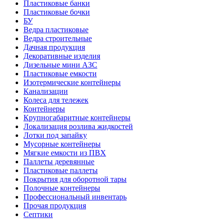
Пластиковые банки
Пластиковые бочки
БУ
Ведра пластиковые
Ведра строительные
Дачная продукция
Декоративные изделия
Дизельные мини АЗС
Пластиковые емкости
Изотермические контейнеры
Канализации
Колеса для тележек
Контейнеры
Крупногабаритные контейнеры
Локализация розлива жидкостей
Лотки под запайку
Мусорные контейнеры
Мягкие емкости из ПВХ
Паллеты деревянные
Пластиковые паллеты
Покрытия для оборотной тары
Полочные контейнеры
Профессиональный инвентарь
Прочая продукция
Септики