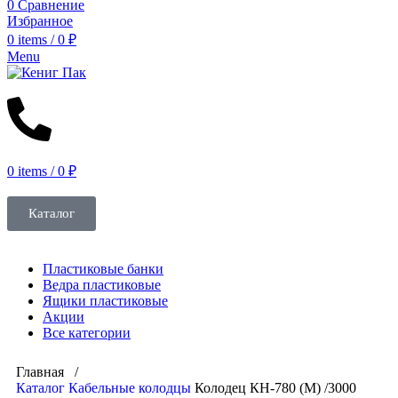
0
Сравнение
Избранное
0
items
/
0
₽
Menu
0
items
/
0
₽
Каталог
Пластиковые банки
Ведра пластиковые
Ящики пластиковые
Акции
Все категории
Главная /
Каталог
Кабельные колодцы
Колодец КН-780 (М) /3000