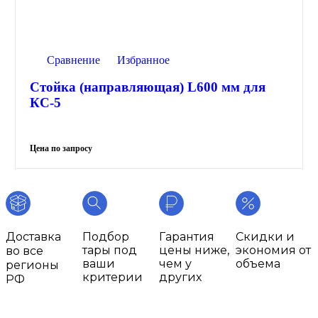
Сравнение
Избранное
Стойка (направляющая) L600 мм для
КС-5
Доставка
Подбор
Гарантия
Скидки и
тары под
цены ниже,
экономия от
во все
ваши
чем у
объема
регионы
критерии
других
РФ