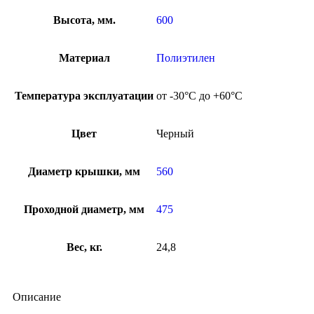
Высота, мм.
600
Материал
Полиэтилен
Температура эксплуатации
от -30°C до +60°C
Цвет
Черный
Диаметр крышки, мм
560
Проходной диаметр, мм
475
Вес, кг.
24,8
Описание