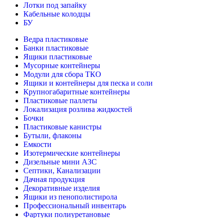
Лотки под запайку
Кабельные колодцы
БУ
Ведра пластиковые
Банки пластиковые
Ящики пластиковые
Мусорные контейнеры
Модули для сбора ТКО
Ящики и контейнеры для песка и соли
Крупногабаритные контейнеры
Пластиковые паллеты
Локализация розлива жидкостей
Бочки
Пластиковые канистры
Бутыли, флаконы
Емкости
Изотермические контейнеры
Дизельные мини АЗС
Септики, Канализации
Дачная продукция
Декоративные изделия
Ящики из пенополистирола
Профессиональный инвентарь
Фартуки полиуретановые