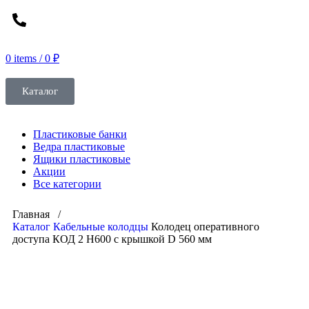
0
items
/
0
₽
Каталог
Пластиковые банки
Ведра пластиковые
Ящики пластиковые
Акции
Все категории
Главная /
Каталог
Кабельные колодцы
Колодец оперативного
доступа КОД 2 H600 с крышкой D 560 мм
Click to enlarge