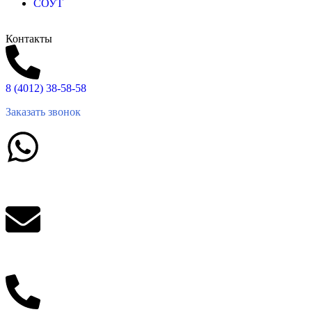
СОУТ
Контакты
8 (4012) 38-58-58
Заказать звонок
Написать в What'sApp
info@balttara.com