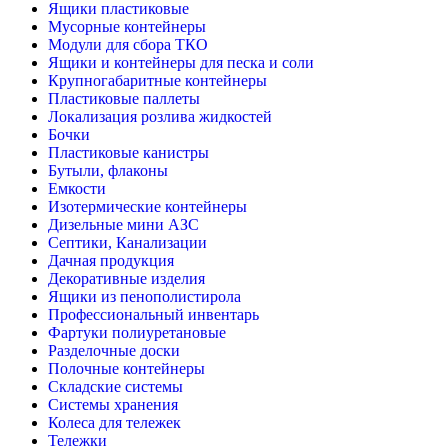
Ящики пластиковые
Мусорные контейнеры
Модули для сбора ТКО
Ящики и контейнеры для песка и соли
Крупногабаритные контейнеры
Пластиковые паллеты
Локализация розлива жидкостей
Бочки
Пластиковые канистры
Бутыли, флаконы
Емкости
Изотермические контейнеры
Дизельные мини АЗС
Септики, Канализации
Дачная продукция
Декоративные изделия
Ящики из пенополистирола
Профессиональный инвентарь
Фартуки полиуретановые
Разделочные доски
Полочные контейнеры
Складские системы
Системы хранения
Колеса для тележек
Тележки