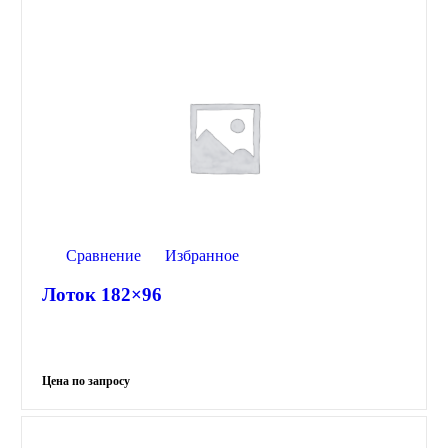
Сравнение
Избранное
Лоток 182×96