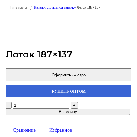
Главная /
Каталог
Лотки под запайку
Лоток 187×137
Click to enlarge
Лоток 187×137
Оформить быстро
КУПИТЬ ОПТОМ
В корзину
Сравнение
Избранное