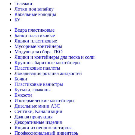
Тележки
Лотки под запайку
Кабельные колодцы
БУ
Ведра пластиковые
Банки пластиковые
Ящики пластиковые
Мусорные контейнеры
Модули для сбора ТКО
Ящики и контейнеры для песка и соли
Крупногабаритные контейнеры
Пластиковые паллеты
Локализация розлива жидкостей
Бочки
Пластиковые канистры
Бутыли, флаконы
Емкости
Изотермические контейнеры
Дизельные мини АЗС
Септики, Канализации
Дачная продукция
Декоративные изделия
Ящики из пенополистирола
Профессиональный инвентарь