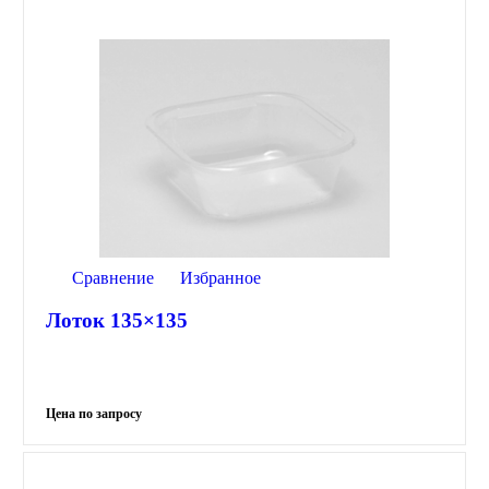
Сравнение
Избранное
Лоток 135×135