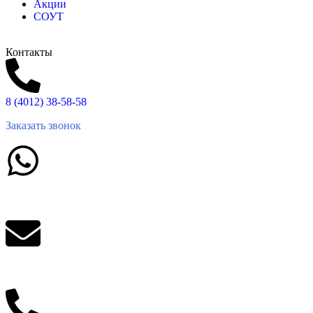
Акции
СОУТ
Контакты
8 (4012) 38-58-58
Заказать звонок
Написать в What'sApp
info@balttara.com