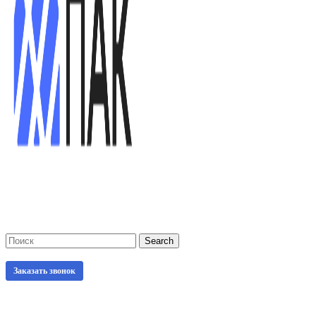
Search
Заказать звонок
0