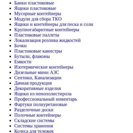
Банки пластиковые
Ящики пластиковые
Мусорные контейнеры
Модули для сбора ТКО
Ящики и контейнеры для песка и соли
Крупногабаритные контейнеры
Пластиковые паллеты
Локализация розлива жидкостей
Бочки
Пластиковые канистры
Бутыли, флаконы
Емкости
Изотермические контейнеры
Дизельные мини АЗС
Септики, Канализации
Дачная продукция
Декоративные изделия
Ящики из пенополистирола
Профессиональный инвентарь
Фартуки полиуретановые
Разделочные доски
Полочные контейнеры
Складские системы
Системы хранения
Колеса для тележек