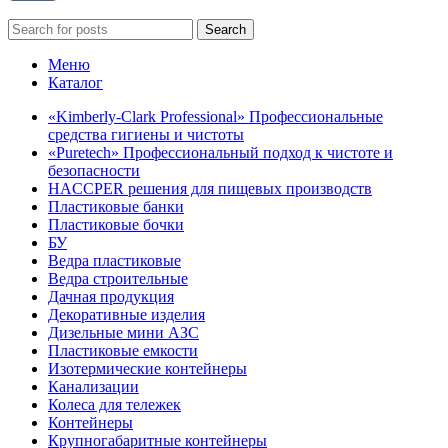
Search
Меню
Каталог
«Kimberly-Clark Professional» Профессиональные
средства гигиены и чистоты
«Puretech» Профессиональный подход к чистоте и
безопасности
HACCPER решения для пищевых производств
Пластиковые банки
Пластиковые бочки
БУ
Ведра пластиковые
Ведра строительные
Дачная продукция
Декоративные изделия
Дизельные мини АЗС
Пластиковые емкости
Изотермические контейнеры
Канализации
Колеса для тележек
Контейнеры
Крупногабаритные контейнеры