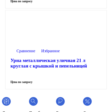
Сравнение
Избранное
Урна металлическая уличная 21 л
круглая с крышкой и пепельницей