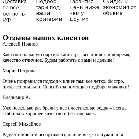
Доставка
Подбор
Гарантия
Скидки и
тары под
цены ниже,
экономия от
во все
ваши
чем у
объема
регионы
критерии
других
РФ
Отзывы наших клиентов
Алексей Иванов
Заказали большую партию канистр – всё привезли вовремя,
качество отличное. Будем работать с вами и дальше!
Мария Петрова
Очень понравился подход к клиентам: всё четко, быстро,
профессионально. Спасибо за помощь в подборе упаковки!
Владимир К.
Уже несколько раз брали у вас пластиковые ведра – всегда
стабильно хорошее качество и без задержек.
Сергей Михайлов
Радует широкий ассортимент, нашли всё, что нужно для