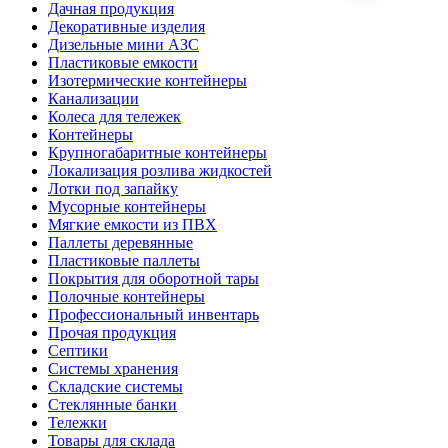
Дачная продукция
Декоративные изделия
Дизельные мини АЗС
Пластиковые емкости
Изотермические контейнеры
Канализации
Колеса для тележек
Контейнеры
Крупногабаритные контейнеры
Локализация розлива жидкостей
Лотки под запайку
Мусорные контейнеры
Мягкие емкости из ПВХ
Паллеты деревянные
Пластиковые паллеты
Покрытия для оборотной тары
Полочные контейнеры
Профессиональный инвентарь
Прочая продукция
Септики
Системы хранения
Складские системы
Стеклянные банки
Тележки
Товары для склада