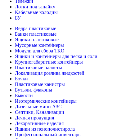
Тележки
Лотки под запайку
Кабельные колодцы
БУ
Ведра пластиковые
Банки пластиковые
Ящики пластиковые
Мусорные контейнеры
Модули для сбора ТКО
Ящики и контейнеры для песка и соли
Крупногабаритные контейнеры
Пластиковые паллеты
Локализация розлива жидкостей
Бочки
Пластиковые канистры
Бутыли, флаконы
Емкости
Изотермические контейнеры
Дизельные мини АЗС
Септики, Канализации
Дачная продукция
Декоративные изделия
Ящики из пенополистирола
Профессиональный инвентарь