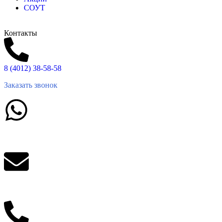
СОУТ
Контакты
8 (4012) 38-58-58
Заказать звонок
Написать в What'sApp
info@balttara.com