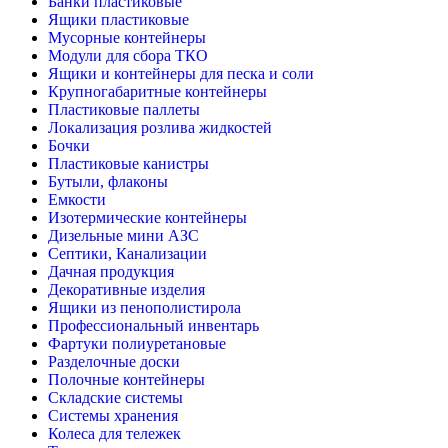
Банки пластиковые
Ящики пластиковые
Мусорные контейнеры
Модули для сбора ТКО
Ящики и контейнеры для песка и соли
Крупногабаритные контейнеры
Пластиковые паллеты
Локализация розлива жидкостей
Бочки
Пластиковые канистры
Бутыли, флаконы
Емкости
Изотермические контейнеры
Дизельные мини АЗС
Септики, Канализации
Дачная продукция
Декоративные изделия
Ящики из пенополистирола
Профессиональный инвентарь
Фартуки полиуретановые
Разделочные доски
Полочные контейнеры
Складские системы
Системы хранения
Колеса для тележек