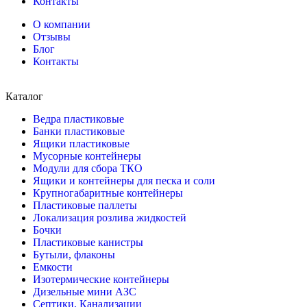
Контакты
О компании
Отзывы
Блог
Контакты
Каталог
Ведра пластиковые
Банки пластиковые
Ящики пластиковые
Мусорные контейнеры
Модули для сбора ТКО
Ящики и контейнеры для песка и соли
Крупногабаритные контейнеры
Пластиковые паллеты
Локализация розлива жидкостей
Бочки
Пластиковые канистры
Бутыли, флаконы
Емкости
Изотермические контейнеры
Дизельные мини АЗС
Септики, Канализации