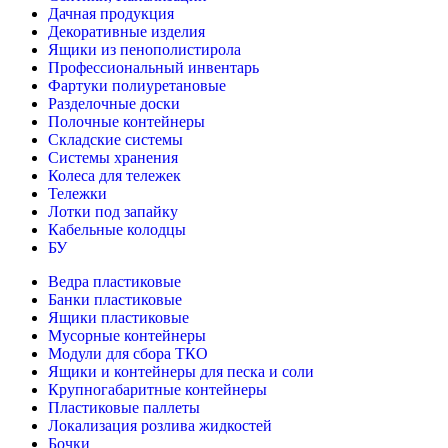
Дачная продукция
Декоративные изделия
Ящики из пенополистирола
Профессиональный инвентарь
Фартуки полиуретановые
Разделочные доски
Полочные контейнеры
Складские системы
Системы хранения
Колеса для тележек
Тележки
Лотки под запайку
Кабельные колодцы
БУ
Ведра пластиковые
Банки пластиковые
Ящики пластиковые
Мусорные контейнеры
Модули для сбора ТКО
Ящики и контейнеры для песка и соли
Крупногабаритные контейнеры
Пластиковые паллеты
Локализация розлива жидкостей
Бочки