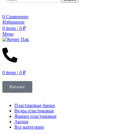
Заказать звонок
0
Сравнение
Избранное
0
items
/
0
₽
Menu
0
items
/
0
₽
Каталог
Пластиковые банки
Ведра пластиковые
Ящики пластиковые
Акции
Все категории