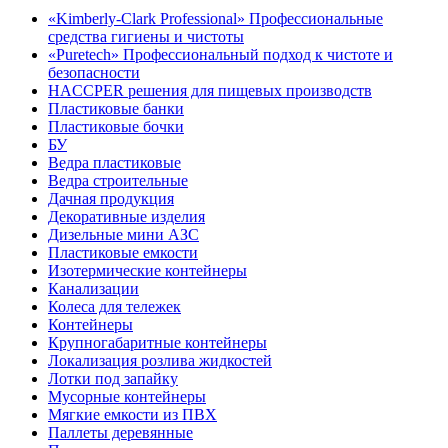
«Kimberly-Clark Professional» Профессиональные
средства гигиены и чистоты
«Puretech» Профессиональный подход к чистоте и
безопасности
HACCPER решения для пищевых производств
Пластиковые банки
Пластиковые бочки
БУ
Ведра пластиковые
Ведра строительные
Дачная продукция
Декоративные изделия
Дизельные мини АЗС
Пластиковые емкости
Изотермические контейнеры
Канализации
Колеса для тележек
Контейнеры
Крупногабаритные контейнеры
Локализация розлива жидкостей
Лотки под запайку
Мусорные контейнеры
Мягкие емкости из ПВХ
Паллеты деревянные