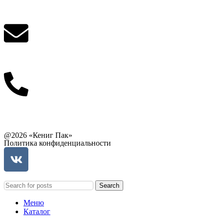
Написать в What'sApp
info@balttara.com
Связаться с руководством
@2026 «Кениг Пак»
Политика конфиденциальности
Search
Меню
Каталог