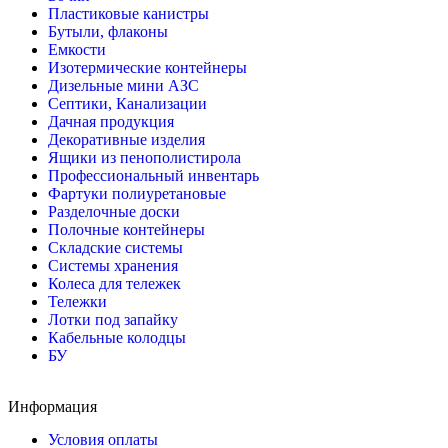
Пластиковые канистры
Бутыли, флаконы
Емкости
Изотермические контейнеры
Дизельные мини АЗС
Септики, Канализации
Дачная продукция
Декоративные изделия
Ящики из пенополистирола
Профессиональный инвентарь
Фартуки полиуретановые
Разделочные доски
Полочные контейнеры
Складские системы
Системы хранения
Колеса для тележек
Тележки
Лотки под запайку
Кабельные колодцы
БУ
Информация
Условия оплаты