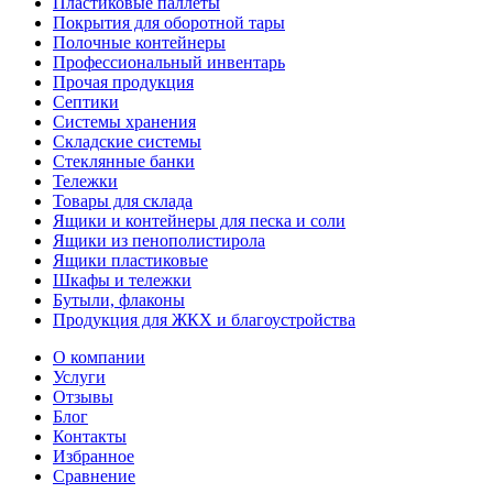
Пластиковые паллеты
Покрытия для оборотной тары
Полочные контейнеры
Профессиональный инвентарь
Прочая продукция
Септики
Системы хранения
Складские системы
Стеклянные банки
Тележки
Товары для склада
Ящики и контейнеры для песка и соли
Ящики из пенополистирола
Ящики пластиковые
Шкафы и тележки
Бутыли, флаконы
Продукция для ЖКХ и благоустройства
О компании
Услуги
Отзывы
Блог
Контакты
Избранное
Сравнение