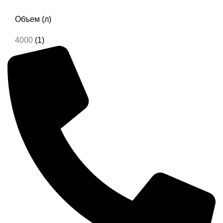
Объем (л)
4000
(1)