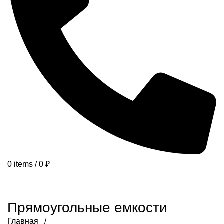
0
items
/
0
₽
КАТАЛОГ
ПЛАСТИКОВЫЕ БАНКИ
ВЕДРА ПЛАСТИКОВЫЕ
ЯЩИКИ ПЛАСТИКОВЫЕ
АКЦИИ
ВСЕ КАТЕГОРИИ
Прямоугольные емкости
Главная /