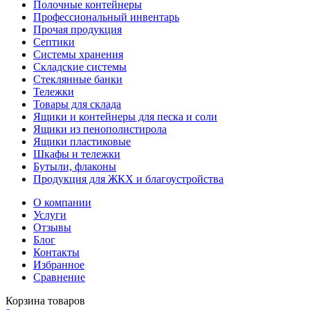
Полочные контейнеры
Профессиональный инвентарь
Прочая продукция
Септики
Системы хранения
Складские системы
Стеклянные банки
Тележки
Товары для склада
Ящики и контейнеры для песка и соли
Ящики из пенополистирола
Ящики пластиковые
Шкафы и тележки
Бутыли, флаконы
Продукция для ЖКХ и благоустройства
О компании
Услуги
Отзывы
Блог
Контакты
Избранное
Сравнение
Корзина товаров