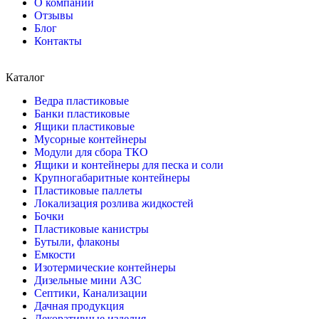
О компании
Отзывы
Блог
Контакты
Каталог
Ведра пластиковые
Банки пластиковые
Ящики пластиковые
Мусорные контейнеры
Модули для сбора ТКО
Ящики и контейнеры для песка и соли
Крупногабаритные контейнеры
Пластиковые паллеты
Локализация розлива жидкостей
Бочки
Пластиковые канистры
Бутыли, флаконы
Емкости
Изотермические контейнеры
Дизельные мини АЗС
Септики, Канализации
Дачная продукция
Декоративные изделия