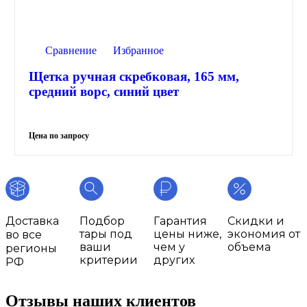
Сравнение
Избранное
Щетка ручная скребковая, 165 мм,
средний ворс, синий цвет
Доставка
Подбор
Гарантия
Скидки и
тары под
цены ниже,
экономия от
во все
ваши
чем у
объема
регионы
критерии
других
РФ
Отзывы наших клиентов