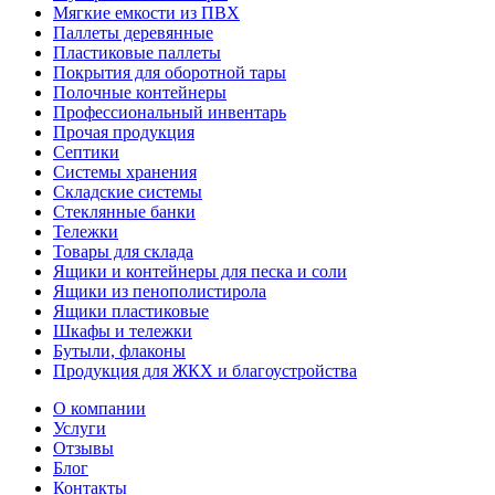
Мягкие емкости из ПВХ
Паллеты деревянные
Пластиковые паллеты
Покрытия для оборотной тары
Полочные контейнеры
Профессиональный инвентарь
Прочая продукция
Септики
Системы хранения
Складские системы
Стеклянные банки
Тележки
Товары для склада
Ящики и контейнеры для песка и соли
Ящики из пенополистирола
Ящики пластиковые
Шкафы и тележки
Бутыли, флаконы
Продукция для ЖКХ и благоустройства
О компании
Услуги
Отзывы
Блог
Контакты