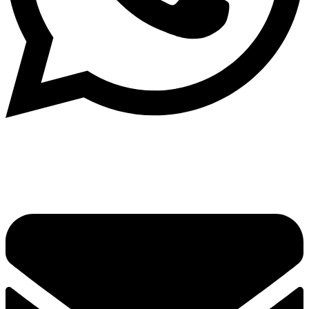
Написать в What'sApp