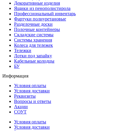
Декоративные изделия
Ящики из пенополистирола
Профессиональный инвентарь
Фартуки полиуретановые
Разделочные доски
Полочные контейнеры
Складские системы
Системы хранения
Колеса для тележек
Тележки
Лотки под запайку
Кабельные колодцы
БУ
Информация
Условия оплаты
Условия доставки
Реквизиты
Вопросы и ответы
Акции
СОУТ
Условия оплаты
Условия доставки