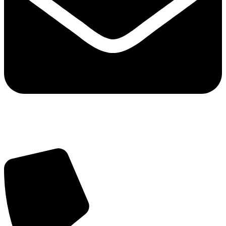
info@balttara.com