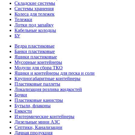
Складские системы
Системы хранения
Колеса для тележек
Тележки
Лотки под запайку
Кабельные колодцы
БУ
Ведра пластиковые
Банки пластиковые
Ящики пластиковые
Мусорные контейнеры
Модули для сбора ТКО
Ящики и контейнеры для песка и соли
Крупногабаритные контейнеры
Пластиковые паллеты
Локализация розлива жидкостей
Бочки
Пластиковые канистры
Бутыли, флаконы
Емкости
Изотермические контейнеры
Дизельные мини АЗС
Септики, Канализации
Дачная продукция