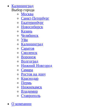
Калининград
Выбор города
Москва
Санкт-Петербург
Екатеринбург
Новосибирск
Казань
Челябинск
Уфа
Калининград
Саратов
Смоленск
Воронеж
Волгоград
Нижний Новгород
Самара
Ростов на дону
Краснодар
Пермь
Нижнекамск
Владимир
Ставрополь
О компании