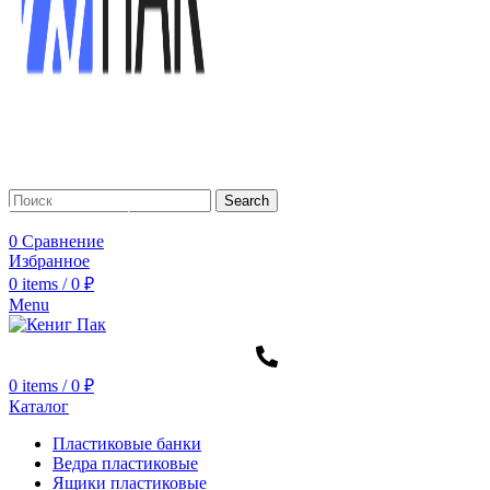
Search
Заказать звонок
0
Сравнение
Избранное
0
items
/
0
₽
Menu
0
items
/
0
₽
Каталог
Пластиковые банки
Ведра пластиковые
Ящики пластиковые