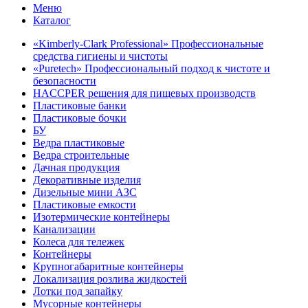
Меню
Каталог
«Kimberly-Clark Professional» Профессиональные
средства гигиены и чистоты
«Puretech» Профессиональный подход к чистоте и
безопасности
HACCPER решения для пищевых производств
Пластиковые банки
Пластиковые бочки
БУ
Ведра пластиковые
Ведра строительные
Дачная продукция
Декоративные изделия
Дизельные мини АЗС
Пластиковые емкости
Изотермические контейнеры
Канализации
Колеса для тележек
Контейнеры
Крупногабаритные контейнеры
Локализация розлива жидкостей
Лотки под запайку
Мусорные контейнеры