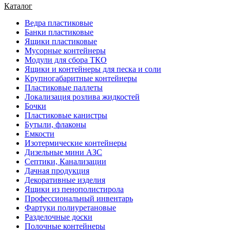
Каталог
Ведра пластиковые
Банки пластиковые
Ящики пластиковые
Мусорные контейнеры
Модули для сбора ТКО
Ящики и контейнеры для песка и соли
Крупногабаритные контейнеры
Пластиковые паллеты
Локализация розлива жидкостей
Бочки
Пластиковые канистры
Бутыли, флаконы
Емкости
Изотермические контейнеры
Дизельные мини АЗС
Септики, Канализации
Дачная продукция
Декоративные изделия
Ящики из пенополистирола
Профессиональный инвентарь
Фартуки полиуретановые
Разделочные доски
Полочные контейнеры