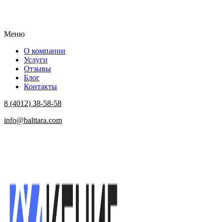
Меню
О компании
Услуги
Отзывы
Блог
Контакты
8 (4012) 38-58-58
info@balttara.com