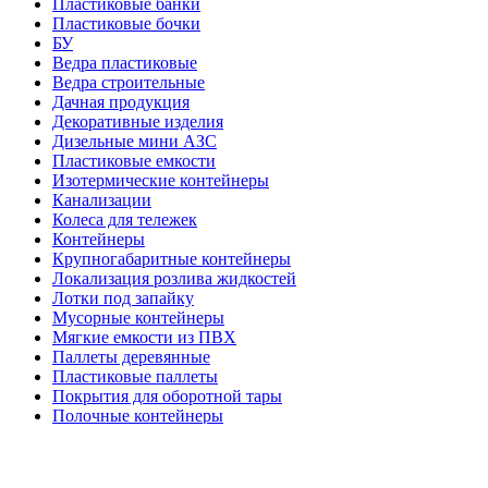
Пластиковые банки
Пластиковые бочки
БУ
Ведра пластиковые
Ведра строительные
Дачная продукция
Декоративные изделия
Дизельные мини АЗС
Пластиковые емкости
Изотермические контейнеры
Канализации
Колеса для тележек
Контейнеры
Крупногабаритные контейнеры
Локализация розлива жидкостей
Лотки под запайку
Мусорные контейнеры
Мягкие емкости из ПВХ
Паллеты деревянные
Пластиковые паллеты
Покрытия для оборотной тары
Полочные контейнеры
Профессиональный инвентарь
Прочая продукция
Септики