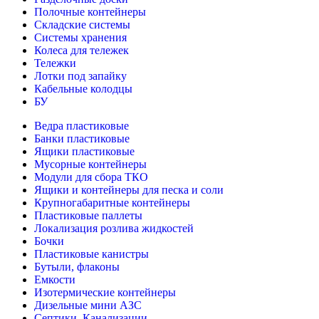
Полочные контейнеры
Складские системы
Системы хранения
Колеса для тележек
Тележки
Лотки под запайку
Кабельные колодцы
БУ
Ведра пластиковые
Банки пластиковые
Ящики пластиковые
Мусорные контейнеры
Модули для сбора ТКО
Ящики и контейнеры для песка и соли
Крупногабаритные контейнеры
Пластиковые паллеты
Локализация розлива жидкостей
Бочки
Пластиковые канистры
Бутыли, флаконы
Емкости
Изотермические контейнеры
Дизельные мини АЗС
Септики, Канализации