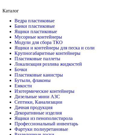
Каталог
Ведра пластиковые
Банки пластиковые
Ящики пластиковые
Мусорные контейнеры
Модули для сбора ТКО
Ящики и контейнеры для песка и соли
Крупногабаритные контейнеры
Пластиковые паллеты
Локализация розлива жидкостей
Бочки
Пластиковые канистры
Бутыли, флаконы
Емкости
Изотермические контейнеры
Дизельные мини АЗС
Септики, Канализации
Дачная продукция
Декоративные изделия
Ящики из пенополистирола
Профессиональный инвентарь
Фартуки полиуретановые
Разделочные доски