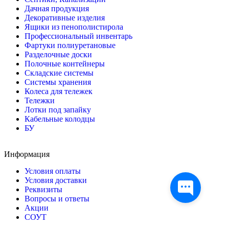
Дачная продукция
Декоративные изделия
Ящики из пенополистирола
Профессиональный инвентарь
Фартуки полиуретановые
Разделочные доски
Полочные контейнеры
Складские системы
Системы хранения
Колеса для тележек
Тележки
Лотки под запайку
Кабельные колодцы
БУ
Информация
Условия оплаты
Условия доставки
Реквизиты
Вопросы и ответы
Акции
СОУТ