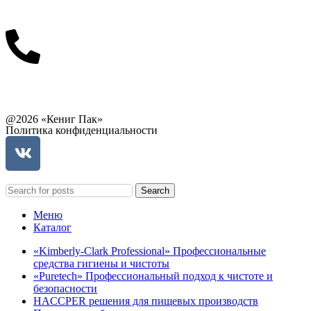
info@balttara.com
Связаться с руководством
@2026 «Кениг Пак»
Политика конфиденциальности
Search
Меню
Каталог
«Kimberly-Clark Professional» Профессиональные
средства гигиены и чистоты
«Puretech» Профессиональный подход к чистоте и
безопасности
HACCPER решения для пищевых производств