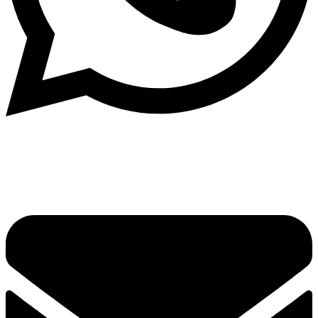
Написать в What'sApp