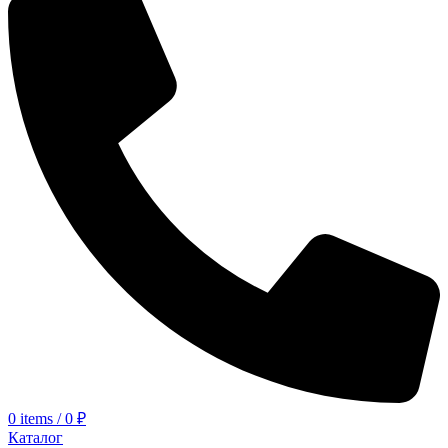
0
items
/
0
₽
Каталог