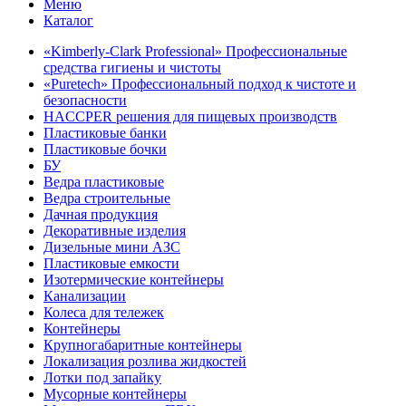
Меню
Каталог
«Kimberly-Clark Professional» Профессиональные
средства гигиены и чистоты
«Puretech» Профессиональный подход к чистоте и
безопасности
HACCPER решения для пищевых производств
Пластиковые банки
Пластиковые бочки
БУ
Ведра пластиковые
Ведра строительные
Дачная продукция
Декоративные изделия
Дизельные мини АЗС
Пластиковые емкости
Изотермические контейнеры
Канализации
Колеса для тележек
Контейнеры
Крупногабаритные контейнеры
Локализация розлива жидкостей
Лотки под запайку
Мусорные контейнеры