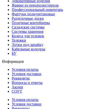
Декоративные изделия
Ящики из пенополистирола
Профессиональный инвентарь
Фартуки полиуретановые
Разделочные доски
Полочные контейнеры
Складские системы
Системы хранения
Колеса для тележек
Тележки
Лотки под запайку
Кабельные колодцы
БУ
Информация
Условия оплаты
Условия доставки
Реквизиты
Вопросы и ответы
Акции
СОУТ
Условия оплаты
Условия доставки
Реквизиты