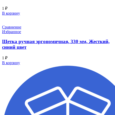
1
₽
В корзину
Сравнение
Избранное
Щетка ручная эргономичная, 330 мм, Жесткий,
синий цвет
1
₽
В корзину