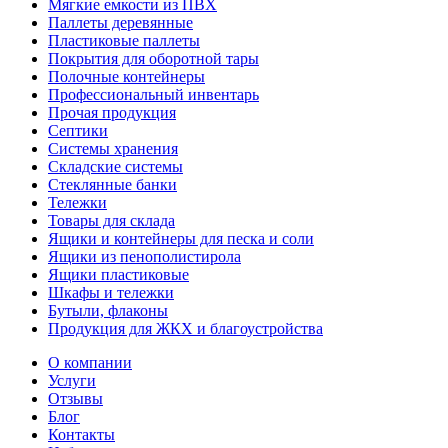
Мягкие емкости из ПВХ
Паллеты деревянные
Пластиковые паллеты
Покрытия для оборотной тары
Полочные контейнеры
Профессиональный инвентарь
Прочая продукция
Септики
Системы хранения
Складские системы
Стеклянные банки
Тележки
Товары для склада
Ящики и контейнеры для песка и соли
Ящики из пенополистирола
Ящики пластиковые
Шкафы и тележки
Бутыли, флаконы
Продукция для ЖКХ и благоустройства
О компании
Услуги
Отзывы
Блог
Контакты