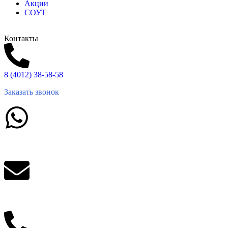
Акции
СОУТ
Контакты
8 (4012) 38-58-58
Заказать звонок
Написать в What'sApp
info@balttara.com