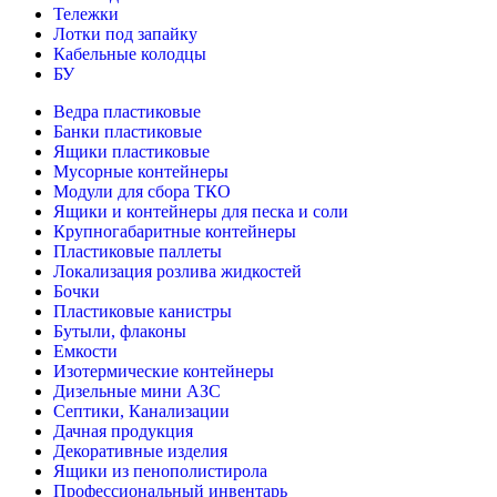
Тележки
Лотки под запайку
Кабельные колодцы
БУ
Ведра пластиковые
Банки пластиковые
Ящики пластиковые
Мусорные контейнеры
Модули для сбора ТКО
Ящики и контейнеры для песка и соли
Крупногабаритные контейнеры
Пластиковые паллеты
Локализация розлива жидкостей
Бочки
Пластиковые канистры
Бутыли, флаконы
Емкости
Изотермические контейнеры
Дизельные мини АЗС
Септики, Канализации
Дачная продукция
Декоративные изделия
Ящики из пенополистирола
Профессиональный инвентарь