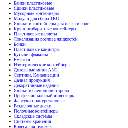
Банки пластиковые
Ящики пластиковые
Мусорные контейнеры
Модули для сбора ТКО
Ящики и контейнеры для песка и соли
Крупногабаритные контейнеры
Пластиковые паллеты
Локализация розлива жидкостей
Бочки
Пластиковые канистры
Бутыли, флаконы
Емкости
Изотермические контейнеры
Дизельные мини АЗС
Септики, Канализации
Дачная продукция
Декоративные изделия
Ящики из пенополистирола
Профессиональный инвентарь
Фартуки полиуретановые
Разделочные доски
Полочные контейнеры
Складские системы
Системы хранения
Колеса для тележек