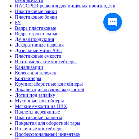
безопасности
HACCPER решения для пищевых производств
Пластиковые банки
Пластиковые бочки
БУ
Ведра пластиковые
Ведра строительные
Дачная продукция
Декоративные изделия
Дизельные мини АЗС
Пластиковые емкости
Изотермические контейнеры
Канализации
Колеса для тележек
Контейнеры
Крупногабаритные контейнеры
Локализация розлива жидкостей
Лотки под запайку
Мусорные контейнеры
Мягкие емкости из ПВХ
Паллеты деревянные
Пластиковые паллеты
Покрытия для оборотной тары
Полочные контейнеры
Профессиональный инвентарь