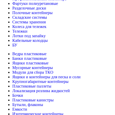
Фартуки полиуретановые
Разделочные доски
Полочные контейнеры
Складские системы
Системы хранения
Колеса для тележек
Тележки
Лотки под запайку
Кабельные колодцы
БУ
Ведра пластиковые
Банки пластиковые
Ящики пластиковые
Мусорные контейнеры
Модули для сбора ТКО
Ящики и контейнеры для песка и соли
Крупногабаритные контейнеры
Пластиковые паллеты
Локализация розлива жидкостей
Бочки
Пластиковые канистры
Бутыли, флаконы
Емкости
Изотермические контейнеры