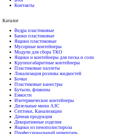
Контакты
Каталог
Ведра пластиковые
Банки пластиковые
Ящики пластиковые
Мусорные контейнеры
Модули для сбора ТКО
Ящики и контейнеры для песка и соли
Крупногабаритные контейнеры
Пластиковые паллеты
Локализация розлива жидкостей
Бочки
Пластиковые канистры
Бутыли, флаконы
Емкости
Изотермические контейнеры
Дизельные мини АЗС
Септики, Канализации
Дачная продукция
Декоративные изделия
Ящики из пенополистирола
Профессиональный инвентарь