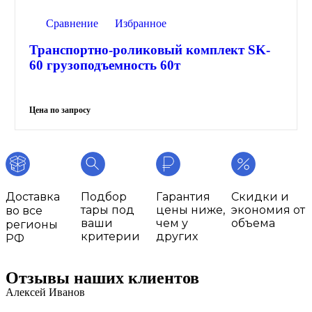
Сравнение
Избранное
Транспортно-роликовый комплект SK-
60 грузоподъемность 60т
Доставка
Подбор
Гарантия
Скидки и
тары под
цены ниже,
экономия от
во все
ваши
чем у
объема
регионы
критерии
других
РФ
Отзывы наших клиентов
Алексей Иванов