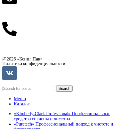
info@balttara.com
Связаться с руководством
@2026 «Кениг Пак»
Политика конфиденциальности
Search
Меню
Каталог
«Kimberly-Clark Professional» Профессиональные
средства гигиены и чистоты
«Puretech» Профессиональный подход к чистоте и