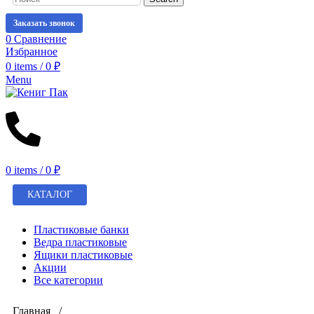
Заказать звонок
0
Сравнение
Избранное
0
items
/
0
₽
Menu
0
items
/
0
₽
КАТАЛОГ
Пластиковые банки
Ведра пластиковые
Ящики пластиковые
Акции
Все категории
Главная /