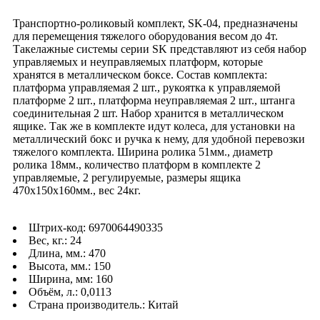
Транспортно-роликовый комплект, SK-04, предназначены
для перемещения тяжелого оборудования весом до 4т.
Такелажные системы серии SK представляют из себя набор
управляемых и неуправляемых платформ, которые
хранятся в металлическом боксе. Состав комплекта:
платформа управляемая 2 шт., рукоятка к управляемой
платформе 2 шт., платформа неуправляемая 2 шт., штанга
соединительная 2 шт. Набор хранится в металлическом
ящике. Так же в комплекте идут колеса, для установки на
металлический бокс и ручка к нему, для удобной перевозки
тяжелого комплекта. Ширина ролика 51мм., диаметр
ролика 18мм., количество платформ в комплекте 2
управляемые, 2 регулируемые, размеры ящика
470х150х160мм., вес 24кг.
Штрих-код: 6970064490335
Вес, кг.: 24
Длина, мм.: 470
Высота, мм.: 150
Ширина, мм: 160
Объём, л.: 0,0113
Страна производитель.: Китай