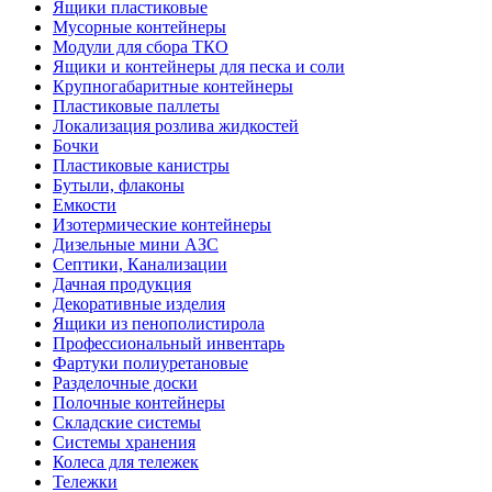
Ящики пластиковые
Мусорные контейнеры
Модули для сбора ТКО
Ящики и контейнеры для песка и соли
Крупногабаритные контейнеры
Пластиковые паллеты
Локализация розлива жидкостей
Бочки
Пластиковые канистры
Бутыли, флаконы
Емкости
Изотермические контейнеры
Дизельные мини АЗС
Септики, Канализации
Дачная продукция
Декоративные изделия
Ящики из пенополистирола
Профессиональный инвентарь
Фартуки полиуретановые
Разделочные доски
Полочные контейнеры
Складские системы
Системы хранения
Колеса для тележек
Тележки