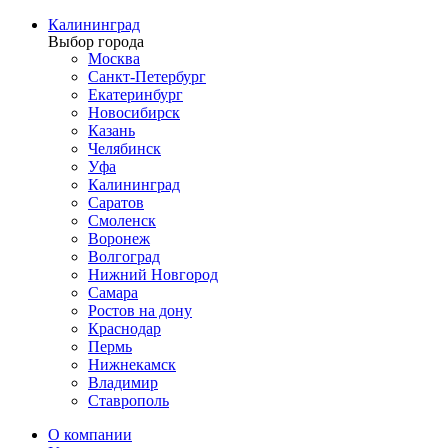
Калининград
Выбор города
Москва
Санкт-Петербург
Екатеринбург
Новосибирск
Казань
Челябинск
Уфа
Калининград
Саратов
Смоленск
Воронеж
Волгоград
Нижний Новгород
Самара
Ростов на дону
Краснодар
Пермь
Нижнекамск
Владимир
Ставрополь
О компании