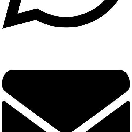
Написать в What'sApp