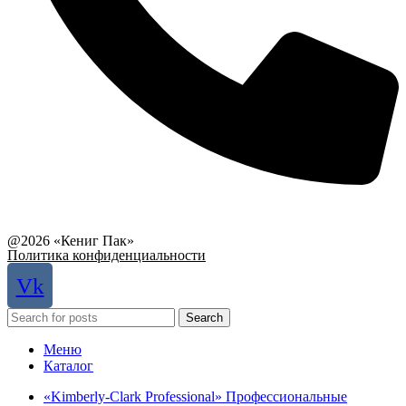
Связаться с руководством
@2026 «Кениг Пак»
Политика конфиденциальности
Vk
Search
Меню
Каталог
«Kimberly-Clark Professional» Профессиональные