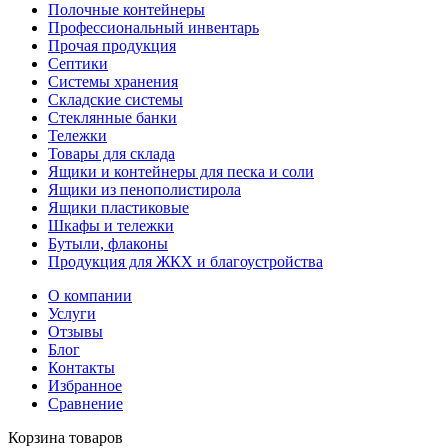
Полочные контейнеры
Профессиональный инвентарь
Прочая продукция
Септики
Системы хранения
Складские системы
Стеклянные банки
Тележки
Товары для склада
Ящики и контейнеры для песка и соли
Ящики из пенополистирола
Ящики пластиковые
Шкафы и тележки
Бутыли, флаконы
Продукция для ЖКХ и благоустройства
О компании
Услуги
Отзывы
Блог
Контакты
Избранное
Сравнение
Корзина товаров