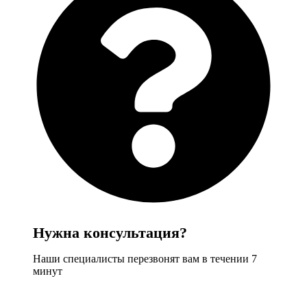
Нужна консультация?
Наши специалисты перезвонят вам в течении 7
минут
Задать вопрос