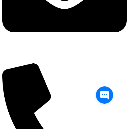
info@balttara.com