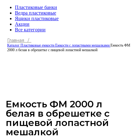
Пластиковые банки
Ведра пластиковые
Ящики пластиковые
Акции
Все категории
Главная /
Каталог
Пластиковые емкости
Емкости с лопастными мешалками
Емкость ФМ
2000 л белая в обрешетке с пищевой лопастной мешалкой
Click to enlarge
Емкость ФМ 2000 л
белая в обрешетке с
пищевой лопастной
мешалкой