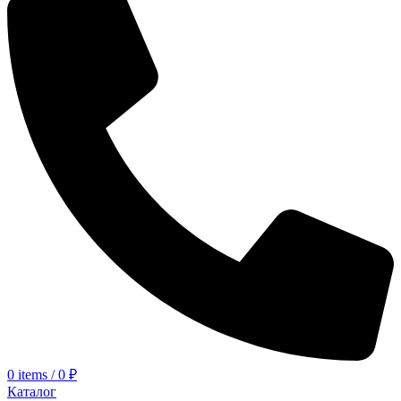
0
items
/
0
₽
Каталог