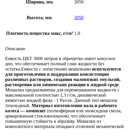
Ширина, мм.
2050
Высота, мм.
2050
Плотность вещества макс, г/см³
1.0
Описание
Емкость ЦКТ 3000 литров в обрешетке имеет конусное
дно, что обеспечивает полный слив жидкости без
остатка.Емкости с лопастными мешалками
используются
для приготовления и поддержания консистенции
различных растворов, создания маловязких эмульсий,
растворения или химических реакции в жидкой среде
.
Мешалки предназначены для перемешивания жидкости с
максимальной плотностью 1,3 г/см, динамической
вязкостью жидкой фазы ‐ 1 Ра/сек. Данный тип мешалок
тихоходный.
Материал изготовления вала и рабочего
колеса — композит
(полиэфирная или эпоксидная смола,
армированная стекловолокном), что обеспечивает
повышенную стойкость к абразиву. Мешалки из
композитного материала обладают отличной механической