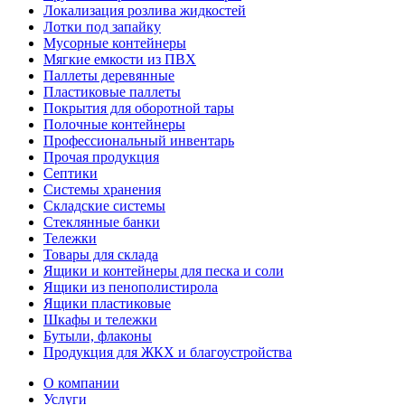
Локализация розлива жидкостей
Лотки под запайку
Мусорные контейнеры
Мягкие емкости из ПВХ
Паллеты деревянные
Пластиковые паллеты
Покрытия для оборотной тары
Полочные контейнеры
Профессиональный инвентарь
Прочая продукция
Септики
Системы хранения
Складские системы
Стеклянные банки
Тележки
Товары для склада
Ящики и контейнеры для песка и соли
Ящики из пенополистирола
Ящики пластиковые
Шкафы и тележки
Бутыли, флаконы
Продукция для ЖКХ и благоустройства
О компании
Услуги