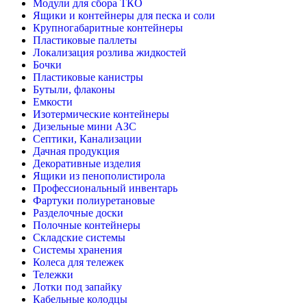
Модули для сбора ТКО
Ящики и контейнеры для песка и соли
Крупногабаритные контейнеры
Пластиковые паллеты
Локализация розлива жидкостей
Бочки
Пластиковые канистры
Бутыли, флаконы
Емкости
Изотермические контейнеры
Дизельные мини АЗС
Септики, Канализации
Дачная продукция
Декоративные изделия
Ящики из пенополистирола
Профессиональный инвентарь
Фартуки полиуретановые
Разделочные доски
Полочные контейнеры
Складские системы
Системы хранения
Колеса для тележек
Тележки
Лотки под запайку
Кабельные колодцы