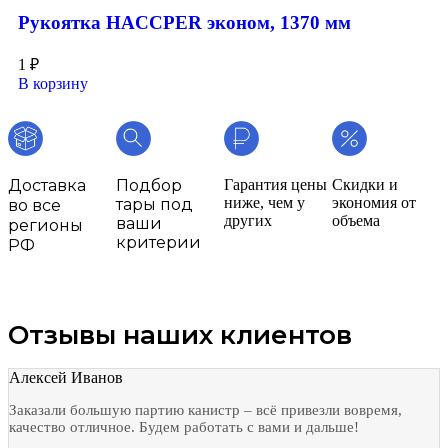
Рукоятка HACCPER эконом, 1370 мм
1
₽
В корзину
Доставка
Подбор
Гарантия цены
Скидки и
ниже, чем у
экономия от
тары под
во все
других
объема
ваши
регионы
критерии
РФ
Отзывы наших клиентов
Алексей Иванов
Заказали большую партию канистр – всё привезли вовремя,
качество отличное. Будем работать с вами и дальше!