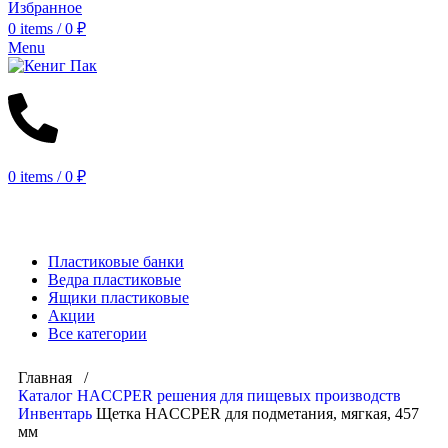
Избранное
0
items
/
0
₽
Menu
0
items
/
0
₽
КАТАЛОГ
Пластиковые банки
Ведра пластиковые
Ящики пластиковые
Акции
Все категории
Главная /
Каталог
HACCPER решения для пищевых производств
Инвентарь
Щетка HACCPER для подметания, мягкая, 457
мм