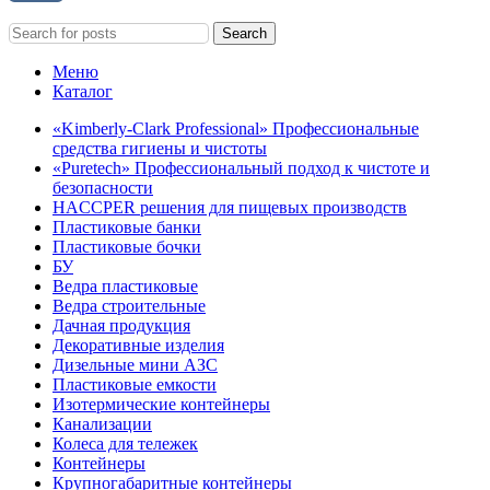
Search
Меню
Каталог
«Kimberly-Clark Professional» Профессиональные
средства гигиены и чистоты
«Puretech» Профессиональный подход к чистоте и
безопасности
HACCPER решения для пищевых производств
Пластиковые банки
Пластиковые бочки
БУ
Ведра пластиковые
Ведра строительные
Дачная продукция
Декоративные изделия
Дизельные мини АЗС
Пластиковые емкости
Изотермические контейнеры
Канализации
Колеса для тележек
Контейнеры
Крупногабаритные контейнеры