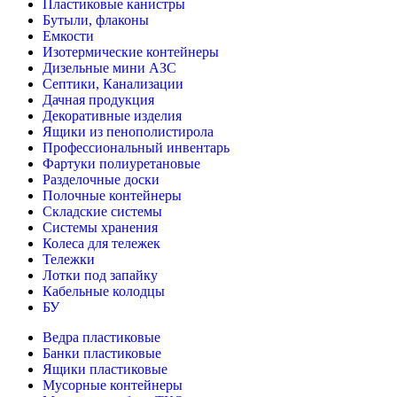
Пластиковые канистры
Бутыли, флаконы
Емкости
Изотермические контейнеры
Дизельные мини АЗС
Септики, Канализации
Дачная продукция
Декоративные изделия
Ящики из пенополистирола
Профессиональный инвентарь
Фартуки полиуретановые
Разделочные доски
Полочные контейнеры
Складские системы
Системы хранения
Колеса для тележек
Тележки
Лотки под запайку
Кабельные колодцы
БУ
Ведра пластиковые
Банки пластиковые
Ящики пластиковые
Мусорные контейнеры