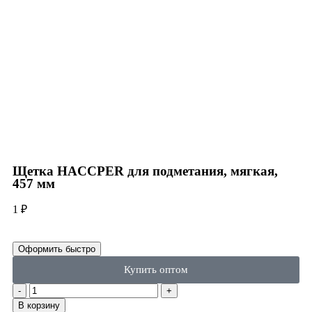
Click to enlarge
Щетка HACCPER для подметания, мягкая,
457 мм
1
₽
Оформить быстро
Купить оптом
В корзину