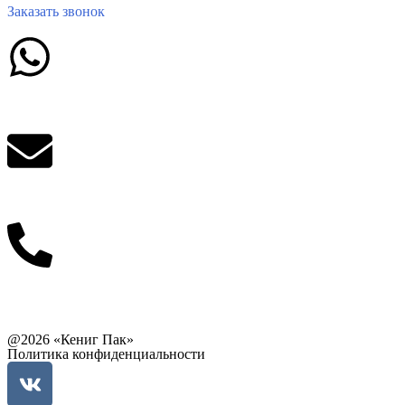
Заказать звонок
Написать в What'sApp
info@balttara.com
Связаться с руководством
@2026 «Кениг Пак»
Политика конфиденциальности